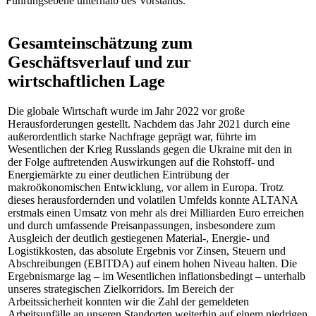
Führungsebene unterhalb des Vorstands.
Gesamteinschätzung zum
Geschäftsverlauf und zur
wirtschaftlichen Lage
Die globale Wirtschaft wurde im Jahr 2022 vor große
Herausforderungen gestellt. Nachdem das Jahr 2021 durch eine
außerordentlich starke Nachfrage geprägt war, führte im
Wesentlichen der Krieg Russlands gegen die Ukraine mit den in
der Folge auftretenden Auswirkungen auf die Rohstoff- und
Energiemärkte zu einer deutlichen Eintrübung der
makroökonomischen Entwicklung, vor allem in Europa. Trotz
dieses herausfordernden und volatilen Umfelds konnte ALTANA
erstmals einen Umsatz von mehr als drei Milliarden Euro erreichen
und durch umfassende Preisanpassungen, insbesondere zum
Ausgleich der deutlich gestiegenen Material-, Energie- und
Logistikkosten, das absolute Ergebnis vor Zinsen, Steuern und
Abschreibungen (EBITDA) auf einem hohen Niveau halten. Die
Ergebnismarge lag – im Wesentlichen inflationsbedingt – unterhalb
unseres strategischen Zielkorridors. Im Bereich der
Arbeitssicherheit konnten wir die Zahl der gemeldeten
Arbeitsunfälle an unseren Standorten weiterhin auf einem niedrigen