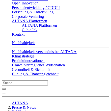
Open Innovation
Personalentwicklung / CDDPI
Forschung & Entwicklung
Corporate Venturing
ALTANA Plattformen
ALTANA Plattformen
Cubic Ink
Kontakt
Nachhaltigkeit
Nachhaltigkeitsverständnis bei ALTANA
Klimastrategie
Produktinnovationen
Umweltverträgliches Wirtschaften
Gesundheit & Sicherheit
Bildung & Chancengleichheit
ALTANA
Presse & News