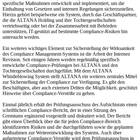
spezifische Maßnahmen entwickelt und implementiert, um die
Einhaltung von Gesetzen und internen Regelungen sicherzustellen.
Hierzu gehört beispielweise ein System, durch das Geschäftspartner,
die die ALTANA Holding und ihre Tochtergesellschaften
vertriebsseitig oder bei der Zusammenarbeit mit Behörden
unterstützen, IT-gestützt auf bestimmte Compliance-Risiken hin
untersucht werden.
Ein weiteres wichtiges Element zur Sicherstellung der Wirksamkeit
des Compliance Management-Systems ist die Arbeit der Internen
Revision. Seit einigen Jahren werden regelmäßig spezifisch
entwickelte Compliance-Prüfungen bei ALTANA und den
Tochtergesellschaften durchgeführt. Mit dem ALTANA
Whistleblowing System stellt ALTANA ein weiteres zentrales Mittel
zur Sicherstellung der Compliance zur Verfügung. Es gibt den
Beschäftigten, aber auch externen Dritten die Möglichkeit, geschützt
Hinweise über Compliance-Verstöße zu geben.
Einmal jährlich erhält der Prüfungsausschuss des Aufsichtsrats einen
schriftlichen Compliance-Bericht, der in einer Sitzung des
Gremiums ergänzend vorgestellt und diskutiert wird. Der Bericht
gibt einen Überblick über die für jeden Compliance-Bereich
identifizierten Risiken und die durchgeführten sowie die geplanten
Maßnahmen zur Weiterentwicklung des Systems. Auch über
aufgetretene Compliance-Verstöße wird dem Prüfungsausschuss in