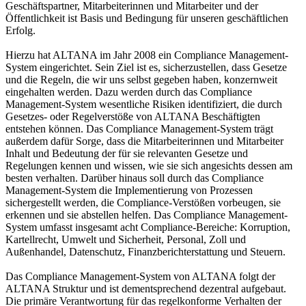
Geschäftspartner, Mitarbeiterinnen und Mitarbeiter und der
Öffentlichkeit ist Basis und Bedingung für unseren geschäftlichen
Erfolg.
Hierzu hat ALTANA im Jahr 2008 ein Compliance Management-
System eingerichtet. Sein Ziel ist es, sicherzustellen, dass Gesetze
und die Regeln, die wir uns selbst gegeben haben, konzernweit
eingehalten werden. Dazu werden durch das Compliance
Management-System wesentliche Risiken identifiziert, die durch
Gesetzes- oder Regelverstöße von ALTANA Beschäftigten
entstehen können. Das Compliance Management-System trägt
außerdem dafür Sorge, dass die Mitarbeiterinnen und Mitarbeiter
Inhalt und Bedeutung der für sie relevanten Gesetze und
Regelungen kennen und wissen, wie sie sich angesichts dessen am
besten verhalten. Darüber hinaus soll durch das Compliance
Management-System die Implementierung von Prozessen
sichergestellt werden, die Compliance-Verstößen vorbeugen, sie
erkennen und sie abstellen helfen. Das Compliance Management-
System umfasst insgesamt acht Compliance-Bereiche: Korruption,
Kartellrecht, Umwelt und Sicherheit, Personal, Zoll und
Außenhandel, Datenschutz, Finanzberichterstattung und Steuern.
Das Compliance Management-System von ALTANA folgt der
ALTANA Struktur und ist dementsprechend dezentral aufgebaut.
Die primäre Verantwortung für das regelkonforme Verhalten der