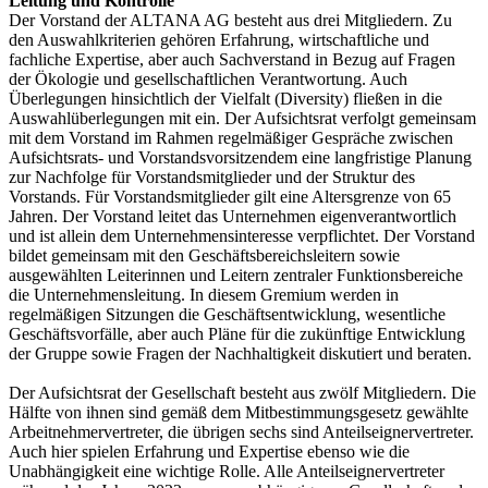
Leitung und Kontrolle
Der Vorstand der ALTANA AG besteht aus drei Mitgliedern. Zu
den Auswahlkriterien gehören Erfahrung, wirtschaftliche und
fachliche Expertise, aber auch Sachverstand in Bezug auf Fragen
der Ökologie und gesellschaftlichen Verantwortung. Auch
Überlegungen hinsichtlich der Vielfalt (Diversity) fließen in die
Auswahlüberlegungen mit ein. Der Aufsichtsrat verfolgt gemeinsam
mit dem Vorstand im Rahmen regelmäßiger Gespräche zwischen
Aufsichtsrats- und Vorstandsvorsitzendem eine langfristige Planung
zur Nachfolge für Vorstandsmitglieder und der Struktur des
Vorstands. Für Vorstandsmitglieder gilt eine Altersgrenze von 65
Jahren. Der Vorstand leitet das Unternehmen eigenverantwortlich
und ist allein dem Unternehmensinteresse verpflichtet. Der Vorstand
bildet gemeinsam mit den Geschäftsbereichsleitern sowie
ausgewählten Leiterinnen und Leitern zentraler Funktionsbereiche
die Unternehmensleitung. In diesem Gremium werden in
regelmäßigen Sitzungen die Geschäftsentwicklung, wesentliche
Geschäftsvorfälle, aber auch Pläne für die zukünftige Entwicklung
der Gruppe sowie Fragen der Nachhaltigkeit diskutiert und beraten.
Der Aufsichtsrat der Gesellschaft besteht aus zwölf Mitgliedern. Die
Hälfte von ihnen sind gemäß dem Mitbestimmungsgesetz gewählte
Arbeitnehmervertreter, die übrigen sechs sind Anteilseignervertreter.
Auch hier spielen Erfahrung und Expertise ebenso wie die
Unabhängigkeit eine wichtige Rolle. Alle Anteilseignervertreter