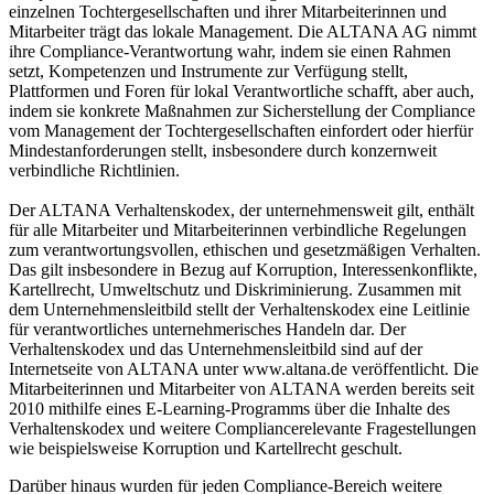
einzelnen Tochtergesellschaften und ihrer Mitarbeiterinnen und
Mitarbeiter trägt das lokale Management. Die ALTANA AG nimmt
ihre Compliance-Verantwortung wahr, indem sie einen Rahmen
setzt, Kompetenzen und Instrumente zur Verfügung stellt,
Plattformen und Foren für lokal Verantwortliche schafft, aber auch,
indem sie konkrete Maßnahmen zur Sicherstellung der Compliance
vom Management der Tochtergesellschaften einfordert oder hierfür
Mindestanforderungen stellt, insbesondere durch konzernweit
verbindliche Richtlinien.
Der ALTANA Verhaltenskodex, der unternehmensweit gilt, enthält
für alle Mitarbeiter und Mitarbeiterinnen verbindliche Regelungen
zum verantwortungsvollen, ethischen und gesetzmäßigen Verhalten.
Das gilt insbesondere in Bezug auf Korruption, Interessenkonflikte,
Kartellrecht, Umweltschutz und Diskriminierung. Zusammen mit
dem Unternehmensleitbild stellt der Verhaltenskodex eine Leitlinie
für verantwortliches unternehmerisches Handeln dar. Der
Verhaltenskodex und das Unternehmensleitbild sind auf der
Internetseite von ALTANA unter www.altana.de veröffentlicht. Die
Mitarbeiterinnen und Mitarbeiter von ALTANA werden bereits seit
2010 mithilfe eines E-Learning-Programms über die Inhalte des
Verhaltenskodex und weitere Compliancerelevante Fragestellungen
wie beispielsweise Korruption und Kartellrecht geschult.
Darüber hinaus wurden für jeden Compliance-Bereich weitere