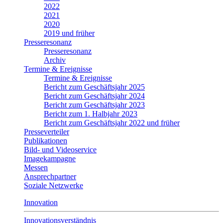
2022
2021
2020
2019 und früher
Presseresonanz
Presseresonanz
Archiv
Termine & Ereignisse
Termine & Ereignisse
Bericht zum Geschäftsjahr 2025
Bericht zum Geschäftsjahr 2024
Bericht zum Geschäftsjahr 2023
Bericht zum 1. Halbjahr 2023
Bericht zum Geschäftsjahr 2022 und früher
Presseverteiler
Publikationen
Bild- und Videoservice
Imagekampagne
Messen
Ansprechpartner
Soziale Netzwerke
Innovation
Innovationsverständnis