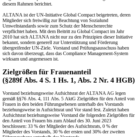
diesem Rahmen berichtet.
ALTANA ist der UN-Initiative Global Compact beigetreten, deren
Mitglieder sich freiwillig zur Beachtung von Sozialund
Umweltstandards sowie zum Schutz der Menschenrechte
verpflichtet haben. Mit dem Beitritt zu Global Compact im Jahr
2010 hat sich ALTANA nicht nur zu den Prinzipien dieser Initiative
bekannt, sondern generell zur Unterstützung und Förderung
übergreifender UN-Ziele. Vorstand und Prüfungsausschuss haben
sich davon überzeugt, dass das Compliance Management-System
wirksam und angemessen ist.
Zielgrößen für Frauenanteil
(§289f Abs. 4 S. 1 Hs. 1, Abs. 2 Nr. 4 HGB)
Vorstand beziehungsweise Aufsichtsrat der ALTANA AG legen
gemäß §§76 Abs. 4, 111 Abs. 5 AktG Zielgrößen für den Anteil von
Frauen in den beiden Führungsebenen unterhalb des Vorstands
beziehungsweise in Aufsichtsrat und Vor stand fest. Zuletzt haben
Aufsichtsrat beziehungsweise Vorstand die folgenden Zielgrößen für
den Anteil von Frauen bis zum Ablauf des 30. Juni 2023
beschlossen: 33 % der Mitglieder des Aufsichtsrats, 0 % der
Mitglieder des Vorstands, 30 % der ersten und 30% der zweiten