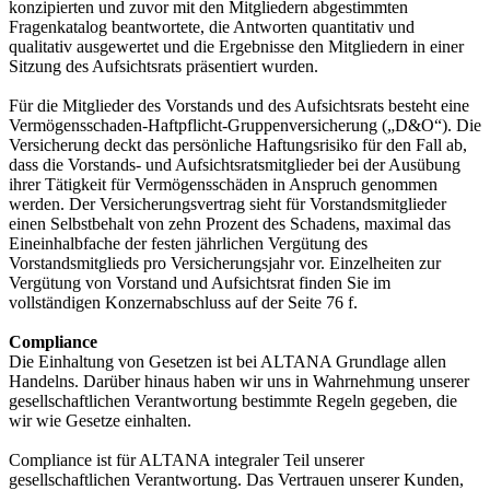
konzipierten und zuvor mit den Mitgliedern abgestimmten
Fragenkatalog beantwortete, die Antworten quantitativ und
qualitativ ausgewertet und die Ergebnisse den Mitgliedern in einer
Sitzung des Aufsichtsrats präsentiert wurden.
Für die Mitglieder des Vorstands und des Aufsichtsrats besteht eine
Vermögensschaden-Haftpflicht-Gruppenversicherung („D&O“). Die
Versicherung deckt das persönliche Haftungsrisiko für den Fall ab,
dass die Vorstands- und Aufsichtsratsmitglieder bei der Ausübung
ihrer Tätigkeit für Vermögensschäden in Anspruch genommen
werden. Der Versicherungsvertrag sieht für Vorstandsmitglieder
einen Selbstbehalt von zehn Prozent des Schadens, maximal das
Eineinhalbfache der festen jährlichen Vergütung des
Vorstandsmitglieds pro Versicherungsjahr vor. Einzelheiten zur
Vergütung von Vorstand und Aufsichtsrat finden Sie im
vollständigen Konzernabschluss auf der Seite 76 f.
Compliance
Die Einhaltung von Gesetzen ist bei ALTANA Grundlage allen
Handelns. Darüber hinaus haben wir uns in Wahrnehmung unserer
gesellschaftlichen Verantwortung bestimmte Regeln gegeben, die
wir wie Gesetze einhalten.
Compliance ist für ALTANA integraler Teil unserer
gesellschaftlichen Verantwortung. Das Vertrauen unserer Kunden,