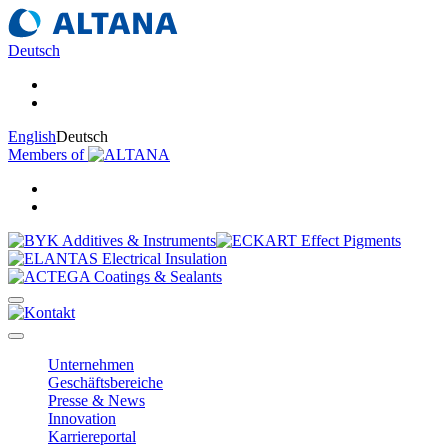
Deutsch
English
Deutsch
Members of
Unternehmen
Geschäftsbereiche
Presse & News
Innovation
Karriereportal