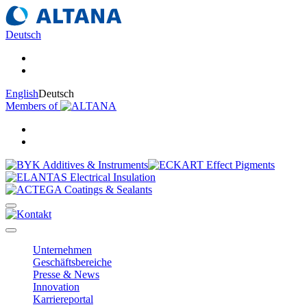
Deutsch
English
Deutsch
Members of
Unternehmen
Geschäftsbereiche
Presse & News
Innovation
Karriereportal