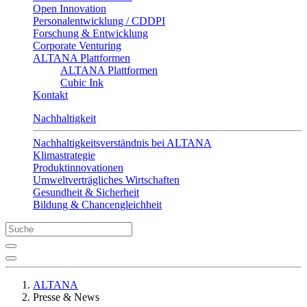
Open Innovation
Personalentwicklung / CDDPI
Forschung & Entwicklung
Corporate Venturing
ALTANA Plattformen
ALTANA Plattformen
Cubic Ink
Kontakt
Nachhaltigkeit
Nachhaltigkeitsverständnis bei ALTANA
Klimastrategie
Produktinnovationen
Umweltverträgliches Wirtschaften
Gesundheit & Sicherheit
Bildung & Chancengleichheit
ALTANA
Presse & News