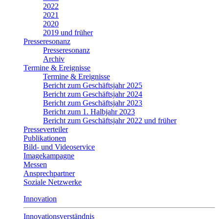
2022
2021
2020
2019 und früher
Presseresonanz
Presseresonanz
Archiv
Termine & Ereignisse
Termine & Ereignisse
Bericht zum Geschäftsjahr 2025
Bericht zum Geschäftsjahr 2024
Bericht zum Geschäftsjahr 2023
Bericht zum 1. Halbjahr 2023
Bericht zum Geschäftsjahr 2022 und früher
Presseverteiler
Publikationen
Bild- und Videoservice
Imagekampagne
Messen
Ansprechpartner
Soziale Netzwerke
Innovation
Innovationsverständnis