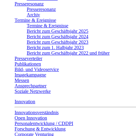
Presseresonanz
Presseresonanz
Archiv
Termine & Ereignisse
Termine & Ereignisse
Bericht zum Geschäftsjahr 2025
Bericht zum Geschäftsjahr 2024
Bericht zum Geschäftsjahr 2023
Bericht zum 1. Halbjahr 2023
Bericht zum Geschäftsjahr 2022 und früher
Presseverteiler
Publikationen
Bild- und Videoservice
Imagekampagne
Messen
Ansprechpartner
Soziale Netzwerke
Innovation
Innovationsverständnis
Open Innovation
Personalentwicklung / CDDPI
Forschung & Entwicklung
Corporate Venturing