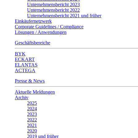
Unternehmensbericht 2023
Unternehmensbericht 2022
Unternehmensbericht 2021 und früher
Einkäufernetzwerk
Corporate Guidelines / Compliance
Lösungen / Anwendungen
Geschäftsbereiche
BYK
ECKART
ELANTAS
ACTEGA
Presse & News
Aktuelle Meldungen
Archiv
2025
2024
2023
2022
2021
2020
2019 und früher