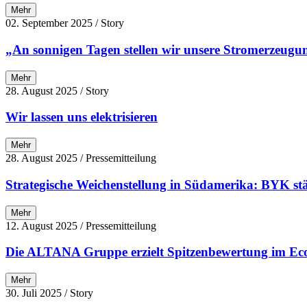
Mehr
02. September 2025
/ Story
„An sonnigen Tagen stellen wir unsere Stromerzeugu
Mehr
28. August 2025
/ Story
Wir lassen uns elektrisieren
Mehr
28. August 2025
/ Pressemitteilung
Strategische Weichenstellung in Südamerika: BYK st
Mehr
12. August 2025
/ Pressemitteilung
Die ALTANA Gruppe erzielt Spitzenbewertung im EcoVa
Mehr
30. Juli 2025
/ Story