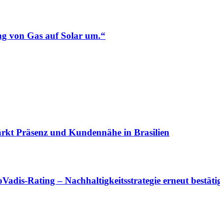
ng von Gas auf Solar um.“
ärkt Präsenz und Kundennähe in Brasilien
dis-Rating – Nachhaltigkeitsstrategie erneut bestäti