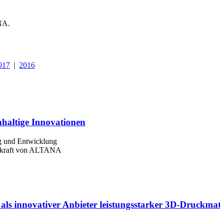
NA.
017
|
2016
haltige Innovationen
ng und Entwicklung
ionskraft von ALTANA
als innovativer Anbieter leistungsstarker 3D-Druckmat