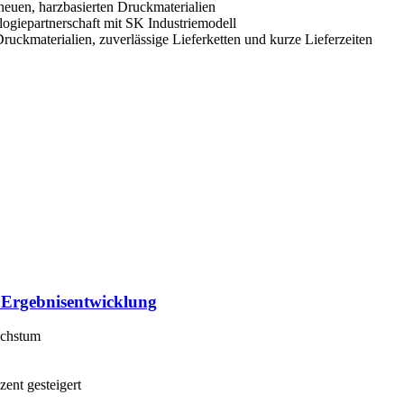
en, harzbasierten Druckmaterialien
logiepartnerschaft mit SK Industriemodell
uckmaterialien, zuverlässige Lieferketten und kurze Lieferzeiten
 Ergebnisentwicklung
achstum
ent gesteigert