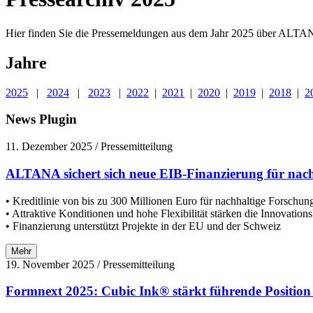
Hier finden Sie die Pressemeldungen aus dem Jahr 2025 über ALTA
Jahre
2025
|
2024
|
2023
|
2022
|
2021
|
2020
|
2019
|
2018
|
2
News Plugin
11. Dezember 2025
/ Pressemitteilung
ALTANA sichert sich neue EIB-Finanzierung für nach
• Kreditlinie von bis zu 300 Millionen Euro für nachhaltige Forschu
• Attraktive Konditionen und hohe Flexibilität stärken die Innovat
• Finanzierung unterstützt Projekte in der EU und der Schweiz
Mehr
19. November 2025
/ Pressemitteilung
Formnext 2025: Cubic Ink® stärkt führende Position 