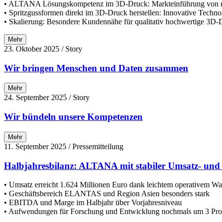
• ALTANA Lösungskompetenz im 3D-Druck: Markteinführung von neu
• Spritzgussformen direkt im 3D-Druck herstellen: Innovative Techno
• Skalierung: Besondere Kundennähe für qualitativ hochwertige 3D-Dr
Mehr
23. Oktober 2025
/ Story
Wir bringen Menschen und Daten zusammen
Mehr
24. September 2025
/ Story
Wir bündeln unsere Kompetenzen
Mehr
11. September 2025
/ Pressemitteilung
Halbjahresbilanz: ALTANA mit stabiler Umsatz- und
• Umsatz erreicht 1.624 Millionen Euro dank leichtem operativem W
• Geschäftsbereich ELANTAS und Region Asien besonders stark
• EBITDA und Marge im Halbjahr über Vorjahresniveau
• Aufwendungen für Forschung und Entwicklung nochmals um 3 Proz