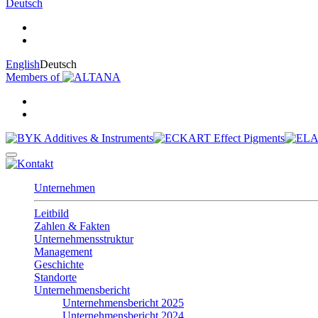
Deutsch
English
Deutsch
Members of
Unternehmen
Leitbild
Zahlen & Fakten
Unternehmensstruktur
Management
Geschichte
Standorte
Unternehmensbericht
Unternehmensbericht 2025
Unternehmensbericht 2024