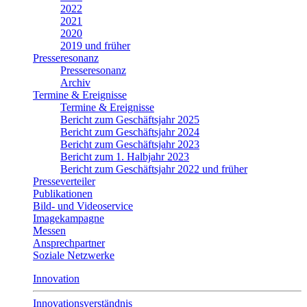
2022
2021
2020
2019 und früher
Presseresonanz
Presseresonanz
Archiv
Termine & Ereignisse
Termine & Ereignisse
Bericht zum Geschäftsjahr 2025
Bericht zum Geschäftsjahr 2024
Bericht zum Geschäftsjahr 2023
Bericht zum 1. Halbjahr 2023
Bericht zum Geschäftsjahr 2022 und früher
Presseverteiler
Publikationen
Bild- und Videoservice
Imagekampagne
Messen
Ansprechpartner
Soziale Netzwerke
Innovation
Innovationsverständnis