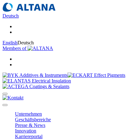
Deutsch
English
Deutsch
Members of
Unternehmen
Geschäftsbereiche
Presse & News
Innovation
Karriereportal