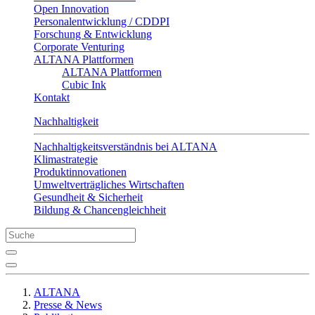
Open Innovation
Personalentwicklung / CDDPI
Forschung & Entwicklung
Corporate Venturing
ALTANA Plattformen
ALTANA Plattformen
Cubic Ink
Kontakt
Nachhaltigkeit
Nachhaltigkeitsverständnis bei ALTANA
Klimastrategie
Produktinnovationen
Umweltverträgliches Wirtschaften
Gesundheit & Sicherheit
Bildung & Chancengleichheit
ALTANA
Presse & News