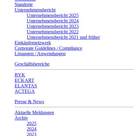
Standorte
Unternehmensbericht
Unternehmensbericht 2025
Unternehmensbericht 2024
Unternehmensbericht 2023
Unternehmensbericht 2022
Unternehmensbericht 2021 und früher
Einkäufernetzwerk
Corporate Guidelines / Compliance
Lösungen / Anwendungen
Geschäftsbereiche
BYK
ECKART
ELANTAS
ACTEGA
Presse & News
Aktuelle Meldungen
Archiv
2025
2024
2023