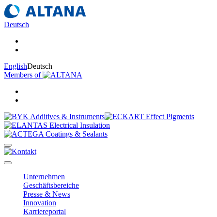
Deutsch
English
Deutsch
Members of
Unternehmen
Geschäftsbereiche
Presse & News
Innovation
Karriereportal