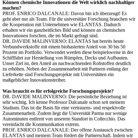
Können chemische Innovationen die Welt wirklich nachhaltiger
machen?
PROF. ENRICO DALCANALE
: Davon bin ich überzeugt! Es
geht aber nur als Team. Für die universitäre Forschung brauchen wir
die Kooperation mit Unternehmen wie ELANTAS. Dadurch
erhalten wir ein ganzheitliches Bild und können an chemischen
Innovationen forschen, die im Markt gefragt sind.
DR. DAVIDE MALINVERNO
: ELANTAS hat bereits heute
Verbundwerkstoffe mit einem biobasierten Anteil von 30 bis 50
Prozent im Portfolio. Verwendet werden diese beispielsweise in der
Schifffahrt zur Herstellung von Rümpfen, Decks und Aufbauten.
Unser Ziel ist, den Anteil an nachwachsenden Rohstoffen deutlich
zu erhöhen. Neben der Zusammenarbeit mit Partnern entlang der
Lieferkette sind Forschungsprojekte mit Universitäten ein
maßgeblicher Innovationstreiber.
Was braucht es für erfolgreiche Forschungsprojekte?
DR. DAVIDE MALINVERNO
: Die persönliche Beziehung ist
sehr wichtig. Ich kenne Professor Dalcanale schon seit meinem
Studium. Das ist die Basis für eine vertrauens- und respektvolle
Zusammenarbeit. Zudem liegt die Universität Parma nur wenige
Autominuten entfernt von unserem Standort in Collecchio. Das
vereinfacht die Kommunikation extrem.
PROF. ENRICO DALCANALE
: Der offene Austausch zwischen
ELANTAS und meinem Team fördert die Partnerschaft. Indem wir