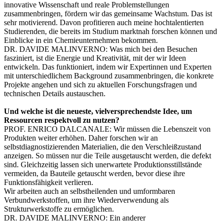
innovative Wissenschaft und reale Problemstellungen
zusammenbringen, fördern wir das gemeinsame Wachstum. Das ist
sehr motivierend. Davon profitieren auch meine hochtalentierten
Studierenden, die bereits im Studium marktnah forschen können und
Einblicke in ein Chemieunternehmen bekommen.
DR. DAVIDE MALINVERNO
: Was mich bei den Besuchen
fasziniert, ist die Energie und Kreativität, mit der wir Ideen
entwickeln. Das funktioniert, indem wir Expertinnen und Experten
mit unterschiedlichem Background zusammenbringen, die konkrete
Projekte angehen und sich zu aktuellen Forschungsfragen und
technischen Details austauschen.
Und welche ist die neueste, vielversprechendste Idee, um
Ressourcen respektvoll zu nutzen?
PROF. ENRICO DALCANALE
: Wir müssen die Lebenszeit von
Produkten weiter erhöhen. Daher forschen wir an
selbstdiagnostizierenden Materialien, die den Verschleißzustand
anzeigen. So müssen nur die Teile ausgetauscht werden, die defekt
sind. Gleichzeitig lassen sich unerwartete Produktionsstillstände
vermeiden, da Bauteile getauscht werden, bevor diese ihre
Funktionsfähigkeit verlieren.
Wir arbeiten auch an selbstheilenden und umformbaren
Verbundwerkstoffen, um ihre Wiederverwendung als
Strukturwerkstoffe zu ermöglichen.
DR. DAVIDE MALINVERNO
: Ein anderer