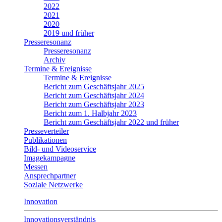
2022
2021
2020
2019 und früher
Presseresonanz
Presseresonanz
Archiv
Termine & Ereignisse
Termine & Ereignisse
Bericht zum Geschäftsjahr 2025
Bericht zum Geschäftsjahr 2024
Bericht zum Geschäftsjahr 2023
Bericht zum 1. Halbjahr 2023
Bericht zum Geschäftsjahr 2022 und früher
Presseverteiler
Publikationen
Bild- und Videoservice
Imagekampagne
Messen
Ansprechpartner
Soziale Netzwerke
Innovation
Innovationsverständnis