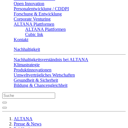
Open Innovation
Personalentwicklung / CDDPI
Forschung & Entwicklung
Corporate Venturing
ALTANA Plattformen
ALTANA Plattformen
Cubic Ink
Kontakt
Nachhaltigkeit
Nachhaltigkeitsverständnis bei ALTANA
Klimastrategie
Produktinnovationen
Umweltverträgliches Wirtschaften
Gesundheit & Sicherheit
Bildung & Chancengleichheit
ALTANA
Presse & News