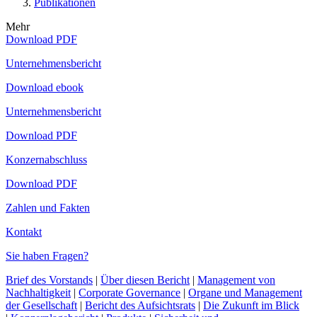
Publikationen
Mehr
Download PDF
Unternehmensbericht
Download ebook
Unternehmensbericht
Download PDF
Konzernabschluss
Download PDF
Zahlen und Fakten
Kontakt
Sie haben Fragen?
Brief des Vorstands
|
Über diesen Bericht
|
Management von
Nachhaltigkeit
|
Corporate Governance
|
Organe und Management
der Gesellschaft
|
Bericht des Aufsichtsrats
|
Die Zukunft im Blick