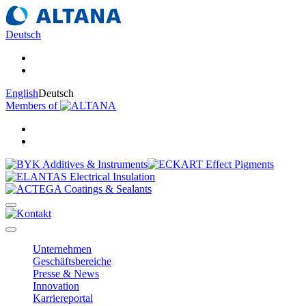
Deutsch
English
Deutsch
Members of
Unternehmen
Geschäftsbereiche
Presse & News
Innovation
Karriereportal