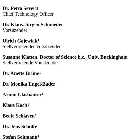
Dr. Petra Severit
Chief Technology Officer
Dr. Klaus-Jürgen Schmieder
Vorsitzender
Ulrich Gajewiak ¹
Stellvertretender Vorsitzender
Susanne Klatten, Doctor of Science h.c., Univ. Buckingham
Stellvertretende Vorsitzende
Dr. Anette Brüne ¹
Dr. Monika Engel-Bader
Armin Glashauser ¹
Klaus Koch ¹
Beate Schlaven ¹
Dr. Jens Schulte
Stefan Soltmann ¹