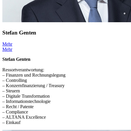
Stefan Genten
Mehr
Mehr
Stefan Genten
Ressortverantwortung:
– Finanzen und Rechnungslegung
– Controlling
– Konzernfinanzierung / Treasury
– Steuern
– Digitale Transformation
– Informationstechnologie
– Recht / Patente
– Compliance
– ALTANA Excellence
– Einkauf