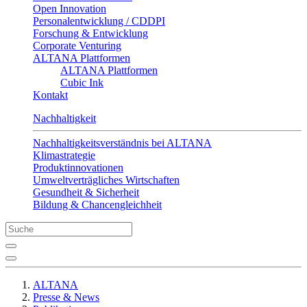
Open Innovation
Personalentwicklung / CDDPI
Forschung & Entwicklung
Corporate Venturing
ALTANA Plattformen
ALTANA Plattformen
Cubic Ink
Kontakt
Nachhaltigkeit
Nachhaltigkeitsverständnis bei ALTANA
Klimastrategie
Produktinnovationen
Umweltverträgliches Wirtschaften
Gesundheit & Sicherheit
Bildung & Chancengleichheit
ALTANA
Presse & News