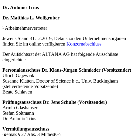
Dr. Antonio Trius
Dr. Matthias L. Wolfgruber
¹ Arbeitnehmervertreter
Jeweils Stand 31.12.2019; Details zu den Unternehmensorganen
finden Sie im online verfügbaren ­
Konzernabschluss
.
Der Aufsichtsrat der ALTANA AG hat folgende Ausschüsse
eingerichtet:
Personalausschuss Dr. Klaus-Jürgen Schmieder (Vorsitzender)
Ulrich Gajewiak
Susanne Klatten, Doctor of Science h.c., Univ. Buckingham
(stellvertretende Vorsitzende)
Beate Schlaven
Prüfungsausschuss Dr. Jens Schulte (Vorsitzender)
Armin Glashauser
Stefan Soltmann
Dr. Antonio Trius
Vermittlungsausschuss
(gemäß § 27 Abs. 3 MitbestG)