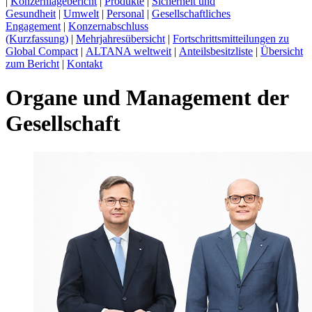
|
Konzernlagebericht
|
Produkte
|
Sicherheit und
Gesundheit
|
Umwelt
|
Personal
|
Gesellschaftliches
Engagement
|
Konzernabschluss
(Kurzfassung)
|
Mehrjahresübersicht
|
Fortschrittsmitteilungen zu
Global Compact
|
ALTANA weltweit
|
Anteilsbesitzliste
|
Übersicht
zum Bericht
|
Kontakt
Organe und Management der
Gesellschaft