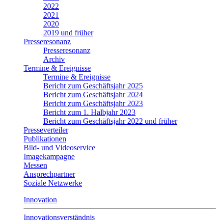
2022
2021
2020
2019 und früher
Presseresonanz
Presseresonanz
Archiv
Termine & Ereignisse
Termine & Ereignisse
Bericht zum Geschäftsjahr 2025
Bericht zum Geschäftsjahr 2024
Bericht zum Geschäftsjahr 2023
Bericht zum 1. Halbjahr 2023
Bericht zum Geschäftsjahr 2022 und früher
Presseverteiler
Publikationen
Bild- und Videoservice
Imagekampagne
Messen
Ansprechpartner
Soziale Netzwerke
Innovation
Innovationsverständnis