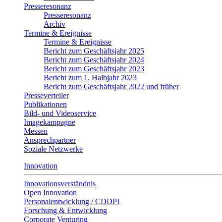
Presseresonanz
Presseresonanz
Archiv
Termine & Ereignisse
Termine & Ereignisse
Bericht zum Geschäftsjahr 2025
Bericht zum Geschäftsjahr 2024
Bericht zum Geschäftsjahr 2023
Bericht zum 1. Halbjahr 2023
Bericht zum Geschäftsjahr 2022 und früher
Presseverteiler
Publikationen
Bild- und Videoservice
Imagekampagne
Messen
Ansprechpartner
Soziale Netzwerke
Innovation
Innovationsverständnis
Open Innovation
Personalentwicklung / CDDPI
Forschung & Entwicklung
Corporate Venturing