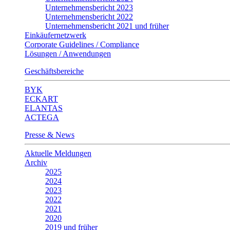
Unternehmensbericht 2023
Unternehmensbericht 2022
Unternehmensbericht 2021 und früher
Einkäufernetzwerk
Corporate Guidelines / Compliance
Lösungen / Anwendungen
Geschäftsbereiche
BYK
ECKART
ELANTAS
ACTEGA
Presse & News
Aktuelle Meldungen
Archiv
2025
2024
2023
2022
2021
2020
2019 und früher