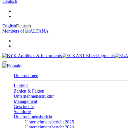
Deutsch
English
Deutsch
Members of
Unternehmen
Leitbild
Zahlen & Fakten
Unternehmensstruktur
Management
Geschichte
Standorte
Unternehmensbericht
Unternehmensbericht 2025
Unternehmensbericht 2024