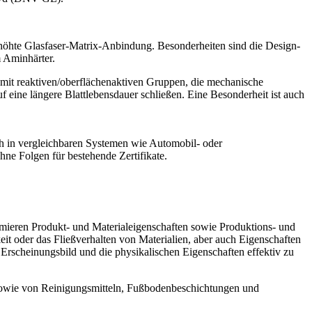
höhte Glasfaser-Matrix-Anbindung. Besonderheiten sind die Design-
m Aminhärter.
mit reaktiven/oberflächenaktiven Gruppen, die mechanische
uf eine längere Blattlebensdauer schließen. Eine Besonderheit ist auch
ch in vergleichbaren Systemen wie Automobil- oder
ne Folgen für bestehende Zertifikate.
mieren Produkt- und Materialeigenschaften sowie Produktions- und
it oder das Fließverhalten von Materialien, aber auch Eigenschaften
scheinungsbild und die physikalischen Eigenschaften effektiv zu
sowie von Reinigungsmitteln, Fußbodenbeschichtungen und