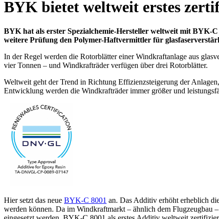
BYK bietet weltweit erstes zerti
BYK hat als erster Spezialchemie-Hersteller weltweit mit BYK-C
weitere Prüfung den Polymer-Haftvermittler für glasfaserverstä
In der Regel werden die Rotorblätter einer Windkraftanlage aus glasver
vier Tonnen – und Windkrafträder verfügen über drei Rotorblätter.
Weltweit geht der Trend in Richtung Effizienzsteigerung der Anlagen,
Entwicklung werden die Windkrafträder immer größer und leistungsfäh
Hier setzt das neue
BYK-C 8001
an. Das Additiv erhöht erheblich die
werden können. Da im Windkraftmarkt – ähnlich dem Flugzeugbau – nu
eingesetzt werden, BYK-C 8001 als erstes Additiv weltweit zertifiz