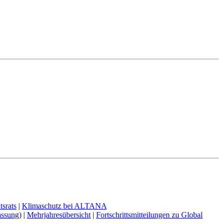
tsrats
|
Klimaschutz bei ALTANA
assung)
|
Mehrjahresübersicht
|
Fortschrittsmitteilungen zu Global