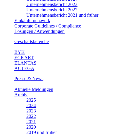
Unternehmensbericht 2023
Unternehmensbericht 2022
Unternehmensbericht 2021 und früher
Einkäufernetzwerk
Corporate Guidelines / Compliance
Lösungen / Anwendungen
Geschäftsbereiche
BYK
ECKART
ELANTAS
ACTEGA
Presse & News
Aktuelle Meldungen
Archiv
2025
2024
2023
2022
2021
2020
2019 und früher