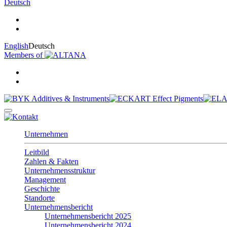
Deutsch
English
Deutsch
Members of
Unternehmen
Leitbild
Zahlen & Fakten
Unternehmensstruktur
Management
Geschichte
Standorte
Unternehmensbericht
Unternehmensbericht 2025
Unternehmensbericht 2024