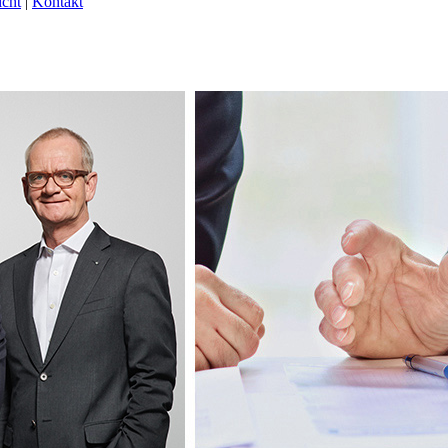
icht
|
Kontakt