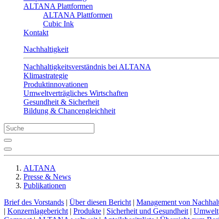
ALTANA Plattformen
ALTANA Plattformen
Cubic Ink
Kontakt
Nachhaltigkeit
Nachhaltigkeitsverständnis bei ALTANA
Klimastrategie
Produktinnovationen
Umweltverträgliches Wirtschaften
Gesundheit & Sicherheit
Bildung & Chancengleichheit
ALTANA
Presse & News
Publikationen
Brief des Vorstands
|
Über diesen Bericht
|
Management von Nachhalt
|
Konzernlagebericht
|
Produkte
|
Sicherheit und Gesundheit
|
Umwelt