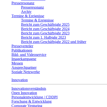
Presseresonanz
Presseresonanz
Archiv
Termine & Ereignisse
Termine & Ereignisse
Bericht zum Geschäftsjahr 2025
Bericht zum Geschäftsjahr 2024
Bericht zum Geschäftsjahr 2023
Bericht zum 1. Halbjahr 2023
Bericht zum Geschäftsjahr 2022 und früher
Presseverteiler
Publikationen
Bild- und Videoservice
Imagekampagne
Messen
Ansprechpartner
Soziale Netzwerke
Innovation
Innovationsverständnis
Open Innovation
Personalentwicklung / CDDPI
Forschung & Entwicklung
Corporate Venturing