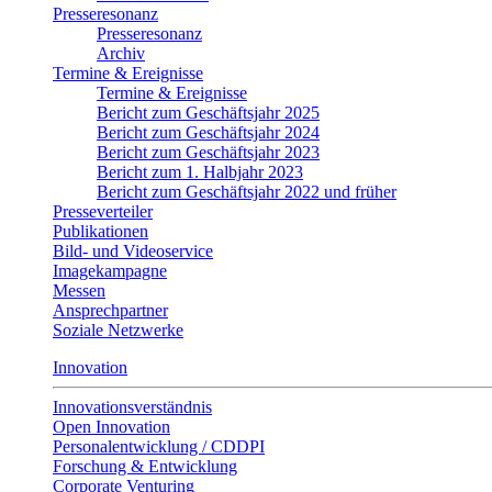
Presseresonanz
Presseresonanz
Archiv
Termine & Ereignisse
Termine & Ereignisse
Bericht zum Geschäftsjahr 2025
Bericht zum Geschäftsjahr 2024
Bericht zum Geschäftsjahr 2023
Bericht zum 1. Halbjahr 2023
Bericht zum Geschäftsjahr 2022 und früher
Presseverteiler
Publikationen
Bild- und Videoservice
Imagekampagne
Messen
Ansprechpartner
Soziale Netzwerke
Innovation
Innovationsverständnis
Open Innovation
Personalentwicklung / CDDPI
Forschung & Entwicklung
Corporate Venturing