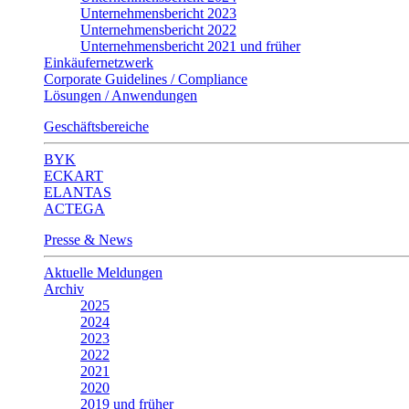
Unternehmensbericht 2023
Unternehmensbericht 2022
Unternehmensbericht 2021 und früher
Einkäufernetzwerk
Corporate Guidelines / Compliance
Lösungen / Anwendungen
Geschäftsbereiche
BYK
ECKART
ELANTAS
ACTEGA
Presse & News
Aktuelle Meldungen
Archiv
2025
2024
2023
2022
2021
2020
2019 und früher