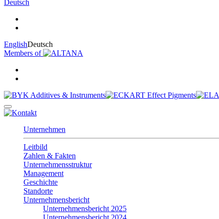
Deutsch
English
Deutsch
Members of
Unternehmen
Leitbild
Zahlen & Fakten
Unternehmensstruktur
Management
Geschichte
Standorte
Unternehmensbericht
Unternehmensbericht 2025
Unternehmensbericht 2024