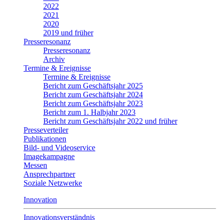
2022
2021
2020
2019 und früher
Presseresonanz
Presseresonanz
Archiv
Termine & Ereignisse
Termine & Ereignisse
Bericht zum Geschäftsjahr 2025
Bericht zum Geschäftsjahr 2024
Bericht zum Geschäftsjahr 2023
Bericht zum 1. Halbjahr 2023
Bericht zum Geschäftsjahr 2022 und früher
Presseverteiler
Publikationen
Bild- und Videoservice
Imagekampagne
Messen
Ansprechpartner
Soziale Netzwerke
Innovation
Innovationsverständnis