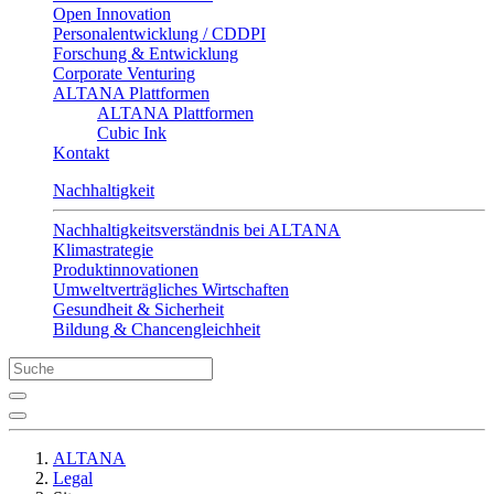
Open Innovation
Personalentwicklung / CDDPI
Forschung & Entwicklung
Corporate Venturing
ALTANA Plattformen
ALTANA Plattformen
Cubic Ink
Kontakt
Nachhaltigkeit
Nachhaltigkeitsverständnis bei ALTANA
Klimastrategie
Produktinnovationen
Umweltverträgliches Wirtschaften
Gesundheit & Sicherheit
Bildung & Chancengleichheit
ALTANA
Legal