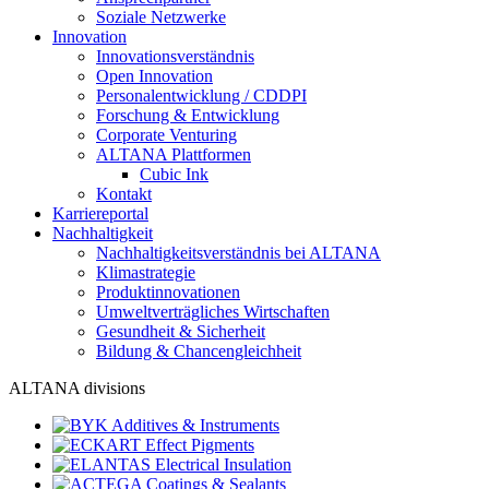
Soziale Netzwerke
Innovation
Innovationsverständnis
Open Innovation
Personalentwicklung / CDDPI
Forschung & Entwicklung
Corporate Venturing
ALTANA Plattformen
Cubic Ink
Kontakt
Karriereportal
Nachhaltigkeit
Nachhaltigkeitsverständnis bei ALTANA
Klimastrategie
Produktinnovationen
Umweltverträgliches Wirtschaften
Gesundheit & Sicherheit
Bildung & Chancengleichheit
ALTANA divisions