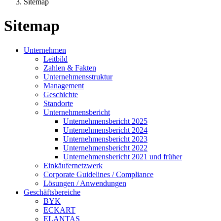
Sitemap
Sitemap
Unternehmen
Leitbild
Zahlen & Fakten
Unternehmensstruktur
Management
Geschichte
Standorte
Unternehmensbericht
Unternehmensbericht 2025
Unternehmensbericht 2024
Unternehmensbericht 2023
Unternehmensbericht 2022
Unternehmensbericht 2021 und früher
Einkäufernetzwerk
Corporate Guidelines / Compliance
Lösungen / Anwendungen
Geschäftsbereiche
BYK
ECKART
ELANTAS