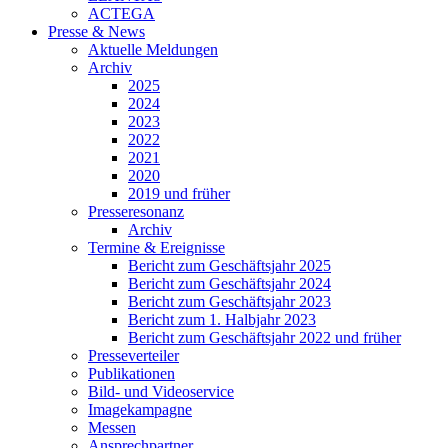
ACTEGA
Presse & News
Aktuelle Meldungen
Archiv
2025
2024
2023
2022
2021
2020
2019 und früher
Presseresonanz
Archiv
Termine & Ereignisse
Bericht zum Geschäftsjahr 2025
Bericht zum Geschäftsjahr 2024
Bericht zum Geschäftsjahr 2023
Bericht zum 1. Halbjahr 2023
Bericht zum Geschäftsjahr 2022 und früher
Presseverteiler
Publikationen
Bild- und Videoservice
Imagekampagne
Messen
Ansprechpartner