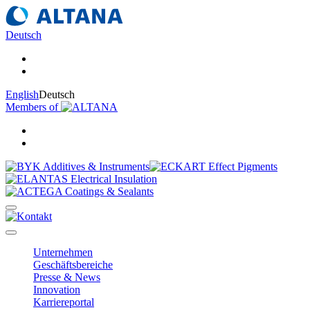
Deutsch
English
Deutsch
Members of
Unternehmen
Geschäftsbereiche
Presse & News
Innovation
Karriereportal