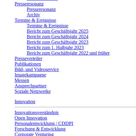
Presseresonanz
Presseresonanz
Archiv
Termine & Ereignisse
Termine & Ereignisse
Bericht zum Geschäftsjahr 2025
Bericht zum Geschäftsjahr 2024
Bericht zum Geschäftsjahr 2023
Bericht zum 1. Halbjahr 2023
Bericht zum Geschäftsjahr 2022 und früher
Presseverteiler
Publikationen
Bild- und Videoservice
Imagekampagne
Messen
Ansprechpartner
Soziale Netzwerke
Innovation
Innovationsverständnis
Open Innovation
Personalentwicklung / CDDPI
Forschung & Entwicklung
Corporate Venturing