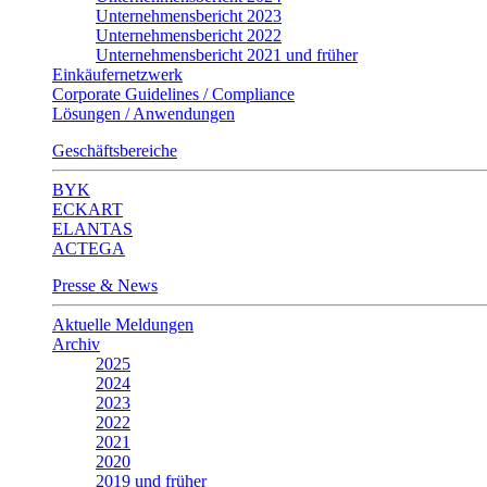
Unternehmensbericht 2023
Unternehmensbericht 2022
Unternehmensbericht 2021 und früher
Einkäufernetzwerk
Corporate Guidelines / Compliance
Lösungen / Anwendungen
Geschäftsbereiche
BYK
ECKART
ELANTAS
ACTEGA
Presse & News
Aktuelle Meldungen
Archiv
2025
2024
2023
2022
2021
2020
2019 und früher