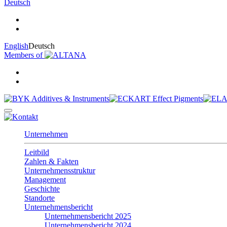
Deutsch
English
Deutsch
Members of
Unternehmen
Leitbild
Zahlen & Fakten
Unternehmensstruktur
Management
Geschichte
Standorte
Unternehmensbericht
Unternehmensbericht 2025
Unternehmensbericht 2024