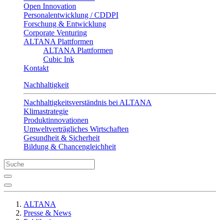
Open Innovation
Personalentwicklung / CDDPI
Forschung & Entwicklung
Corporate Venturing
ALTANA Plattformen
ALTANA Plattformen
Cubic Ink
Kontakt
Nachhaltigkeit
Nachhaltigkeitsverständnis bei ALTANA
Klimastrategie
Produktinnovationen
Umweltverträgliches Wirtschaften
Gesundheit & Sicherheit
Bildung & Chancengleichheit
ALTANA
Presse & News