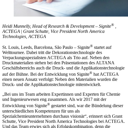
®
Heidi Munnelly, Head of Research & Development – Signite
,
ACTEGA
|
Grant Schutte, Vice President North America
Technologies, ACTEGA
®
St. Louis, Leeds, Barcelona, São Paulo – Signite
startet auf
Welttournee. Dabei tritt die Dekorationstechnologie des
Verpackungsspezialisten ACTEGA als Trio auf. Neben den
Druckmaterialien stehen bei den Präsentationen des ALTANA
Geschäftsbereichs auch die Druck- und die Applikationstechnologie
®
auf der Bühne. Bei der Entwicklung von Signite
hat ACTEGA
einen neuen Ansatz verfolgt: Neben den Materialien wurden die
Druck- und die Applikationstechnologie mitentwickelt.
„Bei uns im Team arbeiten Expertinnen und Experten für Chemie
und Ingenieurwesen eng zusammen. Als wir 2017 mit der
®
Entwicklung von Signite
gestartet sind, war die Bündelung dieser
unterschiedlichen Kompetenzen für uns als
Spezialchemieunternehmen durchaus visionär“, erinnert sich Grant
Schutte, Vice President North America Technologies bei ACTEGA.
Und das Team erwies sich als Erfolgskombination, denn die