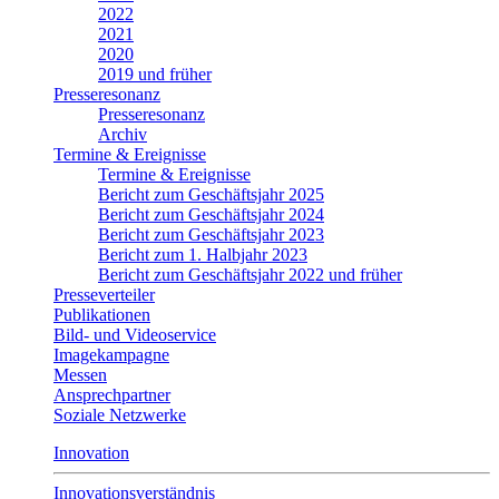
2022
2021
2020
2019 und früher
Presseresonanz
Presseresonanz
Archiv
Termine & Ereignisse
Termine & Ereignisse
Bericht zum Geschäftsjahr 2025
Bericht zum Geschäftsjahr 2024
Bericht zum Geschäftsjahr 2023
Bericht zum 1. Halbjahr 2023
Bericht zum Geschäftsjahr 2022 und früher
Presseverteiler
Publikationen
Bild- und Videoservice
Imagekampagne
Messen
Ansprechpartner
Soziale Netzwerke
Innovation
Innovationsverständnis