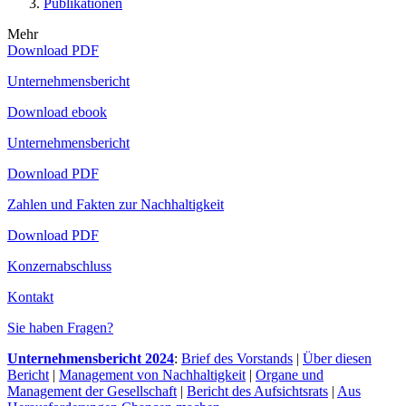
Publikationen
Mehr
Download PDF
Unternehmensbericht
Download ebook
Unternehmensbericht
Download PDF
Zahlen und Fakten zur Nachhaltigkeit
Download PDF
Konzernabschluss
Kontakt
Sie haben Fragen?
Unternehmensbericht 2024
:
Brief des Vorstands
|
Über diesen
Bericht
|
Management von Nachhaltigkeit
|
Organe und
Management der Gesellschaft
|
Bericht des Aufsichtsrats
|
Aus