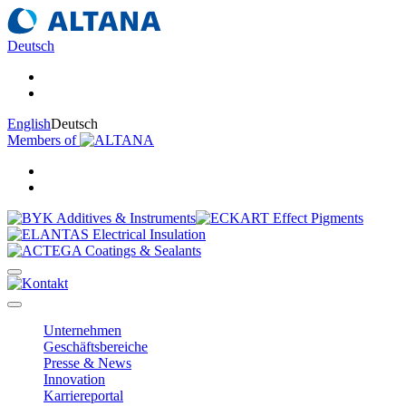
Deutsch
English
Deutsch
Members of
Unternehmen
Geschäftsbereiche
Presse & News
Innovation
Karriereportal