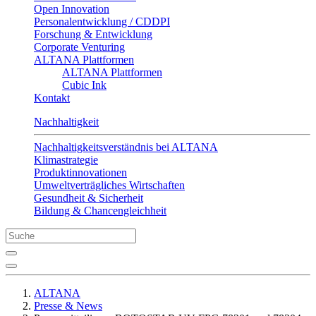
Open Innovation
Personalentwicklung / CDDPI
Forschung & Entwicklung
Corporate Venturing
ALTANA Plattformen
ALTANA Plattformen
Cubic Ink
Kontakt
Nachhaltigkeit
Nachhaltigkeitsverständnis bei ALTANA
Klimastrategie
Produktinnovationen
Umweltverträgliches Wirtschaften
Gesundheit & Sicherheit
Bildung & Chancengleichheit
ALTANA
Presse & News