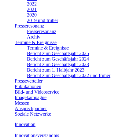
2022
2021
2020
2019 und früher
Presseresonanz
Presseresonanz
Archiv
Termine & Ereignisse
Termine & Ereignisse
Bericht zum Geschäftsjahr 2025
Bericht zum Geschäftsjahr 2024
Bericht zum Geschäftsjahr 2023
Bericht zum 1. Halbjahr 2023
Bericht zum Geschäftsjahr 2022 und früher
Presseverteiler
Publikationen
Bild- und Videoservice
Imagekampagne
Messen
Ansprechpartner
Soziale Netzwerke
Innovation
Innovationsverständnis