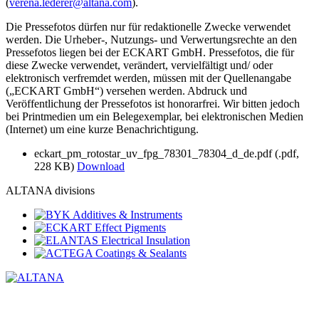
(
verena.lederer@
altana.
com
).
Die Pressefotos dürfen nur für redaktionelle Zwecke verwendet
werden. Die Urheber-, Nutzungs- und Verwertungsrechte an den
Pressefotos liegen bei der ECKART GmbH. Pressefotos, die für
diese Zwecke verwendet, verändert, vervielfältigt und/ oder
elektronisch verfremdet werden, müssen mit der Quellenangabe
(„ECKART GmbH“) versehen werden. Abdruck und
Veröffentlichung der Pressefotos ist honorarfrei. Wir bitten jedoch
bei Printmedien um ein Belegexemplar, bei elektronischen Medien
(Internet) um eine kurze Benachrichtigung.
eckart_pm_rotostar_uv_fpg_78301_78304_d_de.pdf
(.pdf,
228 KB)
Download
ALTANA divisions