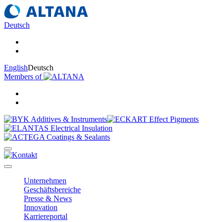
Deutsch
English
Deutsch
Members of
Unternehmen
Geschäftsbereiche
Presse & News
Innovation
Karriereportal