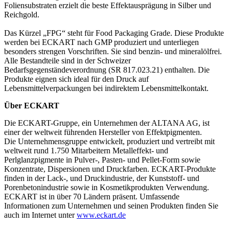
Foliensubstraten erzielt die beste Effektausprägung in Silber und
Reichgold.
Das Kürzel „FPG“ steht für Food Packaging Grade. Diese Produkte
werden bei ECKART nach GMP produziert und unterliegen
besonders strengen Vorschriften. Sie sind benzin- und mineralölfrei.
Alle Bestandteile sind in der Schweizer
Bedarfsgegenständeverordnung (SR 817.023.21) enthalten. Die
Produkte eignen sich ideal für den Druck auf
Lebensmittelverpackungen bei indirektem Lebensmittelkontakt.
Über ECKART
Die ECKART-Gruppe, ein Unternehmen der ALTANA AG, ist
einer der weltweit führenden Hersteller von Effektpigmenten.
Die Unternehmensgruppe entwickelt, produziert und vertreibt mit
weltweit rund 1.750 Mitarbeitern Metalleffekt- und
Perlglanzpigmente in Pulver-, Pasten- und Pellet-Form sowie
Konzentrate, Dispersionen und Druckfarben. ECKART-Produkte
finden in der Lack-, und Druckindustrie, der Kunststoff- und
Porenbetonindustrie sowie in Kosmetikprodukten Verwendung.
ECKART ist in über 70 Ländern präsent. Umfassende
Informationen zum Unternehmen und seinen Produkten finden Sie
auch im Internet unter
www.eckart.de