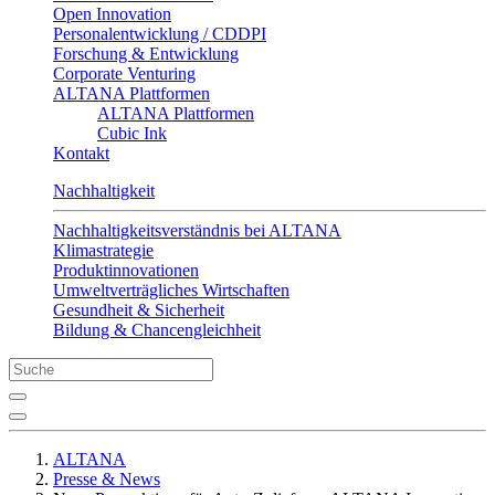
Open Innovation
Personalentwicklung / CDDPI
Forschung & Entwicklung
Corporate Venturing
ALTANA Plattformen
ALTANA Plattformen
Cubic Ink
Kontakt
Nachhaltigkeit
Nachhaltigkeitsverständnis bei ALTANA
Klimastrategie
Produktinnovationen
Umweltverträgliches Wirtschaften
Gesundheit & Sicherheit
Bildung & Chancengleichheit
ALTANA
Presse & News