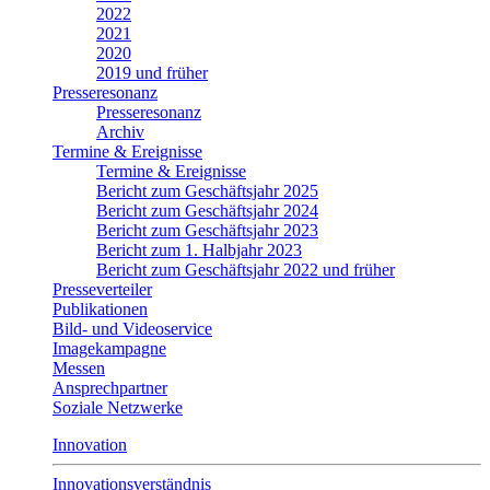
2022
2021
2020
2019 und früher
Presseresonanz
Presseresonanz
Archiv
Termine & Ereignisse
Termine & Ereignisse
Bericht zum Geschäftsjahr 2025
Bericht zum Geschäftsjahr 2024
Bericht zum Geschäftsjahr 2023
Bericht zum 1. Halbjahr 2023
Bericht zum Geschäftsjahr 2022 und früher
Presseverteiler
Publikationen
Bild- und Videoservice
Imagekampagne
Messen
Ansprechpartner
Soziale Netzwerke
Innovation
Innovationsverständnis