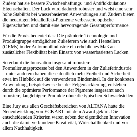
Zudem hat sie bessere Zwischenhaftungs- und Antiflokkulations-
Eigenschaften. Der Lack wird dadurch robuster und weist eine sehr
hohe Stabilität bei wasserbasierten Anwendungen auf. Zudem bieten
die neuartigen Metalleffekt-Pigmente verbesserte optische
Eigenschaften und damit eine hervorragende Gesamtperformance.
Für die Praxis bedeutet das: Die prämierte Technologie und
Produktgruppe ermöglichen Zulieferern wie auch Herstellern
(OEMs) in der Automobilindustrie ein erhebliches Maß an
zusätzlicher Flexibilität beim Einsatz von wasserbasierten Lacken.
So erlaubt die Innovation insgesamt robustere
Formulierungsprozesse bei den Anwendern in der Zulieferindustrie
– unter anderem haben diese deutlich mehr Freiheit und Sicherheit
etwa im Hinblick auf die verwendeten Bindemittel. In der konkreten
Anwendung, beispielsweise bei der Felgenlackierung, entstehen
durch die optimierte Performance der Pigmente insgesamt auch
robustere, langlebigere Produkte ohne die typischen Schwachstellen.
Eine Jury aus allen Geschäftsbereichen von ALTANA hatte die
Neuentwicklung von ECKART mit dem Award gekürt. Die
entscheidenden Kriterien waren neben der eigentlichen Innovation
auch die damit verbundene Kreativität, Wirtschaftlichkeit und vor
allem Nachhaltigkeit.