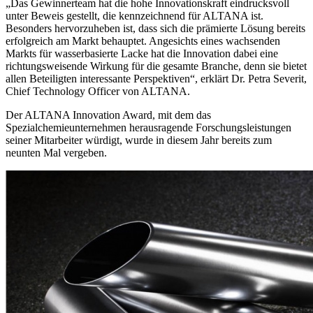
„Das Gewinnerteam hat die hohe Innovationskraft eindrucksvoll
unter Beweis gestellt, die kennzeichnend für ALTANA ist.
Besonders hervorzuheben ist, dass sich die prämierte Lösung bereits
erfolgreich am Markt behauptet. Angesichts eines wachsenden
Markts für wasserbasierte Lacke hat die Innovation dabei eine
richtungsweisende Wirkung für die gesamte Branche, denn sie bietet
allen Beteiligten interessante Perspektiven“, erklärt Dr. Petra Severit,
Chief Technology Officer von ALTANA.
Der ALTANA Innovation Award, mit dem das
Spezialchemieunternehmen herausragende Forschungsleistungen
seiner Mitarbeiter würdigt, wurde in diesem Jahr bereits zum
neunten Mal vergeben.