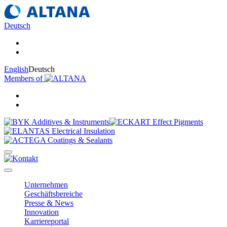
Deutsch
English
Deutsch
Members of
Unternehmen
Geschäftsbereiche
Presse & News
Innovation
Karriereportal