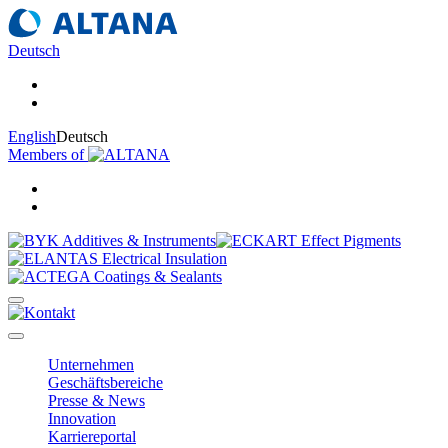
Deutsch
English
Deutsch
Members of
Unternehmen
Geschäftsbereiche
Presse & News
Innovation
Karriereportal