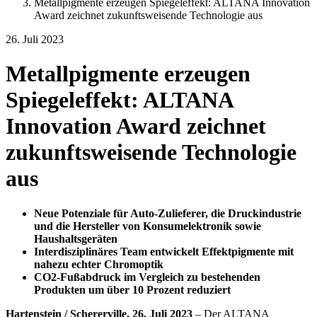
Metallpigmente erzeugen Spiegeleffekt: ALTANA Innovation
Award zeichnet zukunftsweisende Technologie aus
26. Juli 2023
Metallpigmente erzeugen
Spiegeleffekt: ALTANA
Innovation Award zeichnet
zukunftsweisende Technologie
aus
Neue Potenziale für Auto-Zulieferer, die Druckindustrie
und die Hersteller von Konsumelektronik sowie
Haushaltsgeräten
Interdisziplinäres Team entwickelt Effektpigmente mit
nahezu echter Chromoptik
CO2-Fußabdruck im Vergleich zu bestehenden
Produkten um über 10 Prozent reduziert
Hartenstein / Schererville, 26. Juli 2023
– Der ALTANA