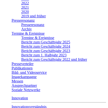
2022
2021
2020
2019 und früher
Presseresonanz
Presseresonanz
Archiv
Termine & Ereignisse
Termine & Ereignisse
Bericht zum Geschäftsjahr 2025
Bericht zum Geschäftsjahr 2024
Bericht zum Geschäftsjahr 2023
Bericht zum 1. Halbjahr 2023
Bericht zum Geschäftsjahr 2022 und früher
Presseverteiler
Publikationen
Bild- und Videoservice
Imagekampagne
Messen
Ansprechpartner
Soziale Netzwerke
Innovation
Innovationsverständnis