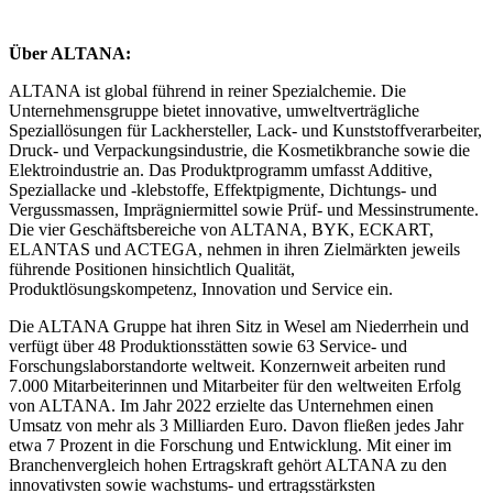
Über ALTANA:
ALTANA ist global führend in reiner Spezialchemie. Die
Unternehmensgruppe bietet innovative, umweltverträgliche
Speziallösungen für Lackhersteller, Lack- und Kunststoffverarbeiter,
Druck- und Verpackungsindustrie, die Kosmetikbranche sowie die
Elektroindustrie an. Das Produktprogramm umfasst Additive,
Speziallacke und -klebstoffe, Effektpigmente, Dichtungs- und
Vergussmassen, Imprägniermittel sowie Prüf- und Messinstrumente.
Die vier Geschäftsbereiche von ALTANA, BYK, ECKART,
ELANTAS und ACTEGA, nehmen in ihren Zielmärkten jeweils
führende Positionen hinsichtlich Qualität,
Produktlösungskompetenz, Innovation und Service ein.
Die ALTANA Gruppe hat ihren Sitz in Wesel am Niederrhein und
verfügt über 48 Produktionsstätten sowie 63 Service- und
Forschungslaborstandorte weltweit. Konzernweit arbeiten rund
7.000 Mitarbeiterinnen und Mitarbeiter für den weltweiten Erfolg
von ALTANA. Im Jahr 2022 erzielte das Unternehmen einen
Umsatz von mehr als 3 Milliarden Euro. Davon fließen jedes Jahr
etwa 7 Prozent in die Forschung und Entwicklung. Mit einer im
Branchenvergleich hohen Ertragskraft gehört ALTANA zu den
innovativsten sowie wachstums- und ertragsstärksten