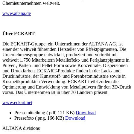
Chemieunternehmen weltweit.
www.altana.de
Über ECKART
Die ECKART-Gruppe, ein Unternehmen der ALTANA AG, ist
einer der weltweit führenden Hersteller von Effektpigmenten. Die
Unternehmensgruppe entwickelt, produziert und vertreibt mit
weltweit 1.750 Mitarbeitern Metalleffekt- und Perlglanzpigmente in
Pulver-, Pasten- und Pellet-Form sowie Konzentrate, Dispersionen
und Druckfarben. ECKART-Produkte finden in der Lack- und
Druckindustrie, der Kunststoff- und Porenbetonindustrie sowie in
Kosmetikprodukten Verwendung. ECKART treibt zudem die
Optimierung und Entwicklung von Metallpulvern für den 3D-Druck
voran. Das Unternehmen ist in über 70 Ländern präsent.
www.eckart.net
Pressemitteilung
(.pdf, 121 KB)
Download
Pressefoto
(.png, 166 KB)
Download
ALTANA divisions