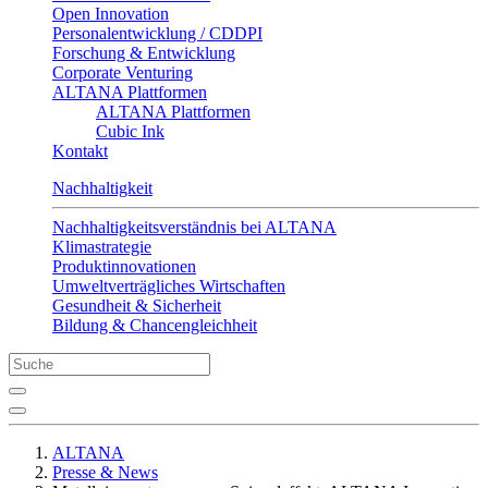
Open Innovation
Personalentwicklung / CDDPI
Forschung & Entwicklung
Corporate Venturing
ALTANA Plattformen
ALTANA Plattformen
Cubic Ink
Kontakt
Nachhaltigkeit
Nachhaltigkeitsverständnis bei ALTANA
Klimastrategie
Produktinnovationen
Umweltverträgliches Wirtschaften
Gesundheit & Sicherheit
Bildung & Chancengleichheit
ALTANA
Presse & News