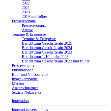
2022
2021
2020
2019 und früher
Presseresonanz
Presseresonanz
Archiv
Termine & Ereignisse
Termine & Ereignisse
Bericht zum Geschäftsjahr 2025
Bericht zum Geschäftsjahr 2024
Bericht zum Geschäftsjahr 2023
Bericht zum 1. Halbjahr 2023
Bericht zum Geschäftsjahr 2022 und früher
Presseverteiler
Publikationen
Bild- und Videoservice
Imagekampagne
Messen
Ansprechpartner
Soziale Netzwerke
Innovation
Innovationsverständnis