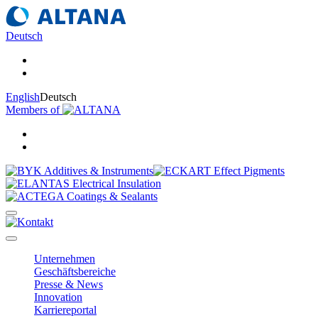
Deutsch
English
Deutsch
Members of
Unternehmen
Geschäftsbereiche
Presse & News
Innovation
Karriereportal