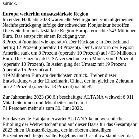
zurück.
Europa weiterhin umsatzstärkste Region
Im ersten Halbjahr 2023 waren alle Weltregionen vom allgemeinen
Nachfragerückgang infolge der schwachen Konjunktur betroffen.
Die weiterhin umsatzstärkste Region Europa erreichte 543 Millionen
Euro. Das entspricht einem Rückgang von
8 Prozent (nominal wie operativ). Der Rückgang in Deutschland
betrug 12 Prozent (operativ 13 Prozent). Der Umsatz in der Region
Amerika sank um 8 Prozent (operativ 10 Prozent) auf 403 Millionen
Euro. Der Einzelmarkt USA verzeichnete ein Minus von 9 Prozent
(operativ 10 Prozent). In Asien ging der Umsatz mit 19 Prozent
(operativ 15 Prozent) auf
419 Millionen Euro am deutlichsten zurück. Treiber dieser
Entwicklung war der Einzelmarkt China, der im gleichen Zeitraum
um 22 Prozent (operativ 18 Prozent) nachließ.
Zur Jahresmitte 2023 (30.6.) beschäftigte ALTANA weltweit 6.911
Mitarbeiterinnen und Mitarbeiter und damit
71 Personen mehr als zum 30. Juni 2022.
Für das zweite Halbjahr erwartet ALTANA keine wesentliche
Erholung der Weltwirtschaft und auf dieser Basis für das Gesamtjahr
2023 einen Umsatzrückgang, der im oberen einstelligen
Prozentbereich liegen sollte. Ergebnis und Cashflow stabilisiert das