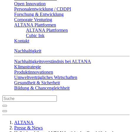
Open Innovation
Personalentwicklung / CDDPI
Forschung & Entwicklung
Corporate Venturing
ALTANA Plattformen
ALTANA Plattformen
Cubic Ink
Kontakt
Nachhaltigkeit
Nachhaltigkeitsverständnis bei ALTANA
Klimastrategie
Produktinnovationen
Umweltverträgliches Wirtschaften
Gesundheit & Sicherheit
Bildung & Chancengleichheit
ALTANA
Presse & News