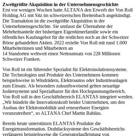
Zweitgrößte Akquisition in der Unternehmensgeschichte
Erst vor wenigen Wochen hatte ALTANA den Erwerb der Von Roll
Holding AG mit Sitz im schweizerischen Breitenbach angekündigt.
Die Transaktion ist die zweitgrößte Akquisition in der
Unternehmensgeschichte. Sie umfasst die Übernahme der
Mehrheitsanteile der bisherigen Eigentümerfamilie sowie ein
öffentliches Kaufangebot für die restlichen noch an der Schweizer
Börse gehandelten Aktien. 2022 erzielte Von Roll mit rund 1.000
Mitarbeiterinnen und Mitarbeitern an
14 Standorten weltweit einen Nettoumsatz von 228 Millionen
Schweizer Franken.
Von Roll ist ein führender Spezialist für Elektroisolationssysteme.
Die Technologien und Produkte des Unternehmens kommen
beispielsweise in Windrädern, Elektroautos oder Industrieanlagen
zum Einsatz. Als besonders zukunftsweisend gelten neuartige
Isoliersysteme und Spezialharze für den Hochspannungsbereich.
Von Roll soll in den Geschäftsbereich ELANTAS integriert werden.
„Wir bündeln die Innovationskraft beider Unternehmen, um den
Ausbau der Elektromobilität und erneuerbarer Energien
voranzutreiben“, so ALTANA Chef Martin Babilas.
Bereits heute unterstützen ELANTAS Produkte die
Energietransformation. Drahtlacksysteme des Geschäftsbereichs
verlängern beispielsweise die Generatorlaufleistung von