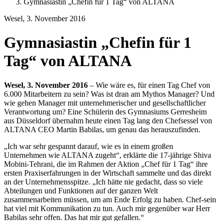
Gymnasiastin „Chefin für 1 Tag“ von ALTANA
Wesel, 3. November 2016
Gymnasiastin „Chefin für 1
Tag“ von ALTANA
Wesel, 3. November 2016
– Wie wäre es, für einen Tag Chef von
6.000 Mitarbeitern zu sein? Was ist dran am Mythos Manager? Und
wie gehen Manager mit unternehmerischer und gesellschaftlicher
Verantwortung um? Eine Schülerin des Gymnasiums Gerresheim
aus Düsseldorf übernahm heute einen Tag lang den Chefsessel von
ALTANA CEO Martin Babilas, um genau das herauszufinden.
„Ich war sehr gespannt darauf, wie es in einem großen
Unternehmen wie ALTANA zugeht“, erklärte die 17-jährige Shiva
Mobini-Tehrani, die im Rahmen der Aktion „Chef für 1 Tag“ ihre
ersten Praxiserfahrungen in der Wirtschaft sammelte und das direkt
an der Unternehmensspitze. „Ich hätte nie gedacht, dass so viele
Abteilungen und Funktionen auf der ganzen Welt
zusammenarbeiten müssen, um am Ende Erfolg zu haben. Chef-sein
hat viel mit Kommunikation zu tun. Auch mir gegenüber war Herr
Babilas sehr offen. Das hat mir gut gefallen.“