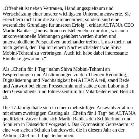
„Offenheit ist neben Vertrauen, Handlungsspielraum und
Wertschätzung einer unserer wichtigsten Unternehmenswerte. Sie
erleichtern nicht nur die Zusammenarbeit, sondern sind eine
wesentliche Grundlage für unseren Erfolg“, erklärt ALTANA CEO
Martin Babilas. „Innovationen entstehen eben nur dort, wo auch
unkonventionelle Meinungen geäußert werden dürfen und
unterschiedliche Perspektiven aufeinander treffen. Umso mehr hat
mich gefreut, den Tag mit einem Nachwuchstalent wie Shiva
Mobini-Tehrani zu verbringen. Auch ich habe dabei interessante
Einblicke gewonnen.“
Als „Chefin für 1 Tag“ nahm Shiva Mobini-Tehrani an
Besprechungen und Abstimmungen zu den Themen Recruiting,
Digitalisierung und Nachhaltigkeit bei ALTANA teil, stand Rede
und Antwort bei einem Pressetermin und stattete dem Labor und
dem Gesundheits- und Fitnesszentrum für Mitarbeiter einen Besuch
ab.
Die 17-Jährige hatte sich in einem mehrstufigen Auswahlverfahren
mit einem zweitägigen Casting als „Chefin für 1 Tag“ bei ALTANA
qualifiziert. Zuvor hatte sich Martin Babilas den Schülerinnen und
Schülern in Düsseldorf vorgestellt. Das Gymnasium Gerresheim ist
eine von sieben Schulen bundesweit, die in diesem Jahr an der
Aktion „Chef für 1 Tag“ teilnehmen.