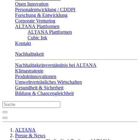
Open Innovation
Personalentwicklung / CDDPI
Forschung & Entwicklung
Corporate Venturing
ALTANA Plattformen
ALTANA Plattformen
Cubic Ink
Kontakt
Nachhaltigkeit
Nachhaltigkeitsverständnis bei ALTANA
Klimastrategie
Produktinnovationen
Umweltverträgliches Wirtschaften
Gesundheit & Sicherheit
Bildung & Chancengleichheit
ALTANA
Presse & News