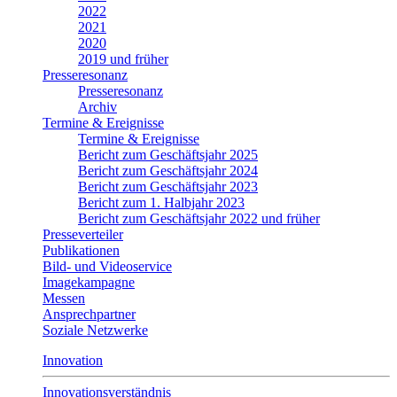
2022
2021
2020
2019 und früher
Presseresonanz
Presseresonanz
Archiv
Termine & Ereignisse
Termine & Ereignisse
Bericht zum Geschäftsjahr 2025
Bericht zum Geschäftsjahr 2024
Bericht zum Geschäftsjahr 2023
Bericht zum 1. Halbjahr 2023
Bericht zum Geschäftsjahr 2022 und früher
Presseverteiler
Publikationen
Bild- und Videoservice
Imagekampagne
Messen
Ansprechpartner
Soziale Netzwerke
Innovation
Innovationsverständnis