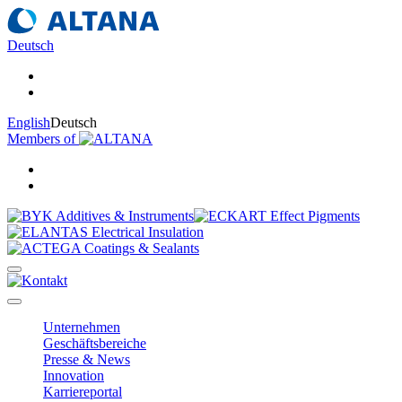
Deutsch
English
Deutsch
Members of
Unternehmen
Geschäftsbereiche
Presse & News
Innovation
Karriereportal