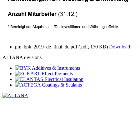
pm_bpk_2019_de_final_de.pdf
(.pdf, 170 KB)
Download
ALTANA divisions