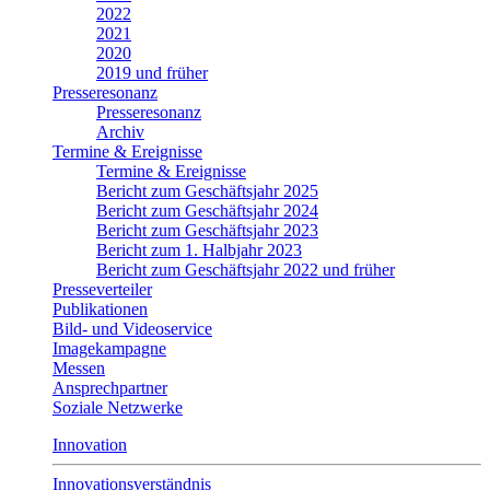
2022
2021
2020
2019 und früher
Presseresonanz
Presseresonanz
Archiv
Termine & Ereignisse
Termine & Ereignisse
Bericht zum Geschäftsjahr 2025
Bericht zum Geschäftsjahr 2024
Bericht zum Geschäftsjahr 2023
Bericht zum 1. Halbjahr 2023
Bericht zum Geschäftsjahr 2022 und früher
Presseverteiler
Publikationen
Bild- und Videoservice
Imagekampagne
Messen
Ansprechpartner
Soziale Netzwerke
Innovation
Innovationsverständnis