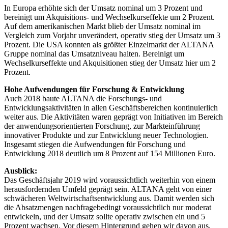
In Europa erhöhte sich der Umsatz nominal um 3 Prozent und
bereinigt um Akquisitions- und Wechselkurseffekte um 2 Prozent.
Auf dem amerikanischen Markt blieb der Umsatz nominal im
Vergleich zum Vorjahr unverändert, operativ stieg der Umsatz um 3
Prozent. Die USA konnten als größter Einzelmarkt der ALTANA
Gruppe nominal das Umsatzniveau halten. Bereinigt um
Wechselkurseffekte und Akquisitionen stieg der Umsatz hier um 2
Prozent.
Hohe Aufwendungen für Forschung & Entwicklung
Auch 2018 baute ALTANA die Forschungs- und
Entwicklungsaktivitäten in allen Geschäftsbereichen kontinuierlich
weiter aus. Die Aktivitäten waren geprägt von Initiativen im Bereich
der anwendungsorientierten Forschung, zur Markteinführung
innovativer Produkte und zur Entwicklung neuer Technologien.
Insgesamt stiegen die Aufwendungen für Forschung und
Entwicklung 2018 deutlich um 8 Prozent auf 154 Millionen Euro.
Ausblick:
Das Geschäftsjahr 2019 wird voraussichtlich weiterhin von einem
herausfordernden Umfeld geprägt sein. ALTANA geht von einer
schwächeren Weltwirtschaftsentwicklung aus. Damit werden sich
die Absatzmengen nachfragebedingt voraussichtlich nur moderat
entwickeln, und der Umsatz sollte operativ zwischen ein und 5
Prozent wachsen. Vor diesem Hintergrund gehen wir davon aus,