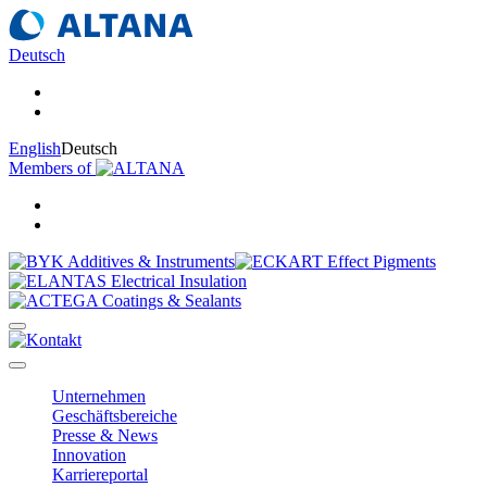
Deutsch
English
Deutsch
Members of
Unternehmen
Geschäftsbereiche
Presse & News
Innovation
Karriereportal