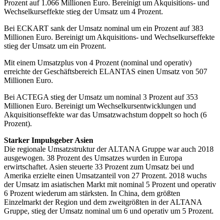
Prozent auf 1.066 Millionen Euro. Bereinigt um Akquisitions- und
Wechselkurseffekte stieg der Umsatz um 4 Prozent.
Bei ECKART sank der Umsatz nominal um ein Prozent auf 383
Millionen Euro. Bereinigt um Akquisitions- und Wechselkurseffekte
stieg der Umsatz um ein Prozent.
Mit einem Umsatzplus von 4 Prozent (nominal und operativ)
erreichte der Geschäftsbereich ELANTAS einen Umsatz von 507
Millionen Euro.
Bei ACTEGA stieg der Umsatz um nominal 3 Prozent auf 353
Millionen Euro. Bereinigt um Wechselkursentwicklungen und
Akquisitionseffekte war das Umsatzwachstum doppelt so hoch (6
Prozent).
Starker Impulsgeber Asien
Die regionale Umsatzstruktur der ALTANA Gruppe war auch 2018
ausgewogen. 38 Prozent des Umsatzes wurden in Europa
erwirtschaftet. Asien steuerte 33 Prozent zum Umsatz bei und
Amerika erzielte einen Umsatzanteil von 27 Prozent. 2018 wuchs
der Umsatz im asiatischen Markt mit nominal 5 Prozent und operativ
6 Prozent wiederum am stärksten. In China, dem größten
Einzelmarkt der Region und dem zweitgrößten in der ALTANA
Gruppe, stieg der Umsatz nominal um 6 und operativ um 5 Prozent.