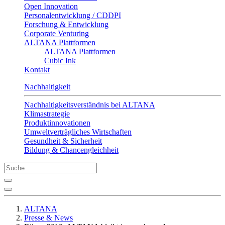
Open Innovation
Personalentwicklung / CDDPI
Forschung & Entwicklung
Corporate Venturing
ALTANA Plattformen
ALTANA Plattformen
Cubic Ink
Kontakt
Nachhaltigkeit
Nachhaltigkeitsverständnis bei ALTANA
Klimastrategie
Produktinnovationen
Umweltverträgliches Wirtschaften
Gesundheit & Sicherheit
Bildung & Chancengleichheit
ALTANA
Presse & News