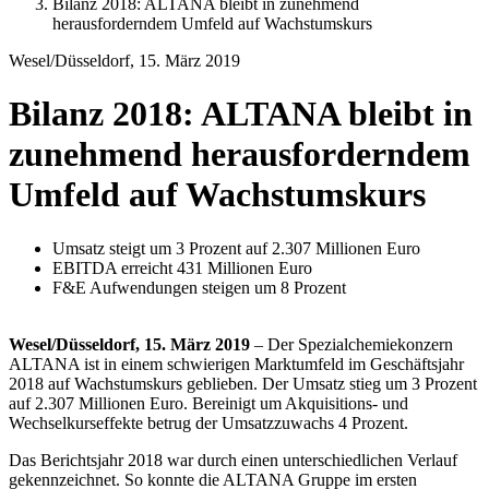
Bilanz 2018: ALTANA bleibt in zunehmend
herausforderndem Umfeld auf Wachstumskurs
Wesel/Düsseldorf, 15. März 2019
Bilanz 2018: ALTANA bleibt in
zunehmend herausforderndem
Umfeld auf Wachstumskurs
Umsatz steigt um 3 Prozent auf 2.307 Millionen Euro
EBITDA erreicht 431 Millionen Euro
F&E Aufwendungen steigen um 8 Prozent
Wesel/Düsseldorf, 15. März 2019
– Der Spezialchemiekonzern
ALTANA ist in einem schwierigen Marktumfeld im Geschäftsjahr
2018 auf Wachstumskurs geblieben. Der Umsatz stieg um 3 Prozent
auf 2.307 Millionen Euro. Bereinigt um Akquisitions- und
Wechselkurseffekte betrug der Umsatzzuwachs 4 Prozent.
Das Berichtsjahr 2018 war durch einen unterschiedlichen Verlauf
gekennzeichnet. So konnte die ALTANA Gruppe im ersten