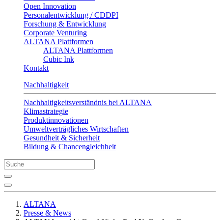
Open Innovation
Personalentwicklung / CDDPI
Forschung & Entwicklung
Corporate Venturing
ALTANA Plattformen
ALTANA Plattformen
Cubic Ink
Kontakt
Nachhaltigkeit
Nachhaltigkeitsverständnis bei ALTANA
Klimastrategie
Produktinnovationen
Umweltverträgliches Wirtschaften
Gesundheit & Sicherheit
Bildung & Chancengleichheit
ALTANA
Presse & News