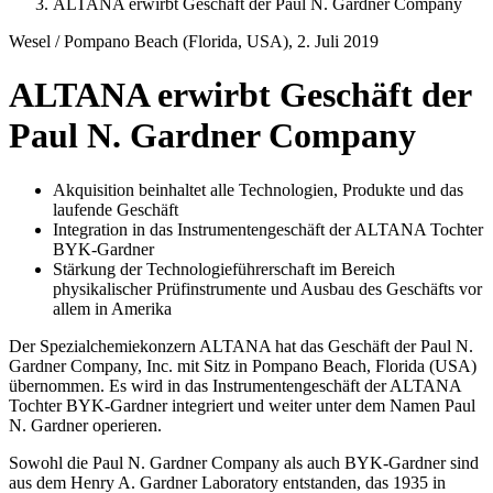
ALTANA erwirbt Geschäft der Paul N. Gardner Company
Wesel / Pompano Beach (Florida, USA), 2. Juli 2019
ALTANA erwirbt Geschäft der
Paul N. Gardner Company
Akquisition beinhaltet alle Technologien, Produkte und das
laufende Geschäft
Integration in das Instrumentengeschäft der ALTANA Tochter
BYK-Gardner
Stärkung der Technologieführerschaft im Bereich
physikalischer Prüfinstrumente und Ausbau des Geschäfts vor
allem in Amerika
Der Spezialchemiekonzern ALTANA hat das Geschäft der Paul N.
Gardner Company, Inc. mit Sitz in Pompano Beach, Florida (USA)
übernommen. Es wird in das Instrumentengeschäft der ALTANA
Tochter BYK-Gardner integriert und weiter unter dem Namen Paul
N. Gardner operieren.
Sowohl die Paul N. Gardner Company als auch BYK-Gardner sind
aus dem Henry A. Gardner Laboratory entstanden, das 1935 in