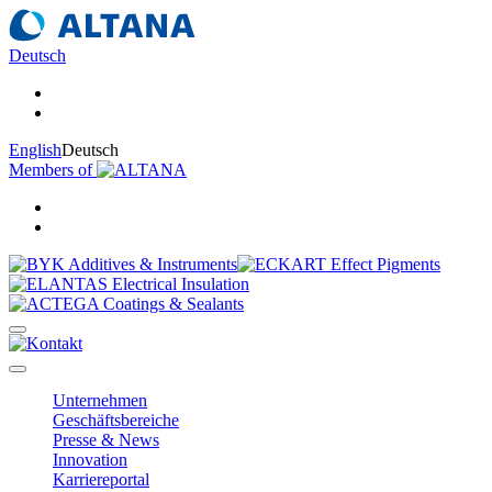
Deutsch
English
Deutsch
Members of
Unternehmen
Geschäftsbereiche
Presse & News
Innovation
Karriereportal