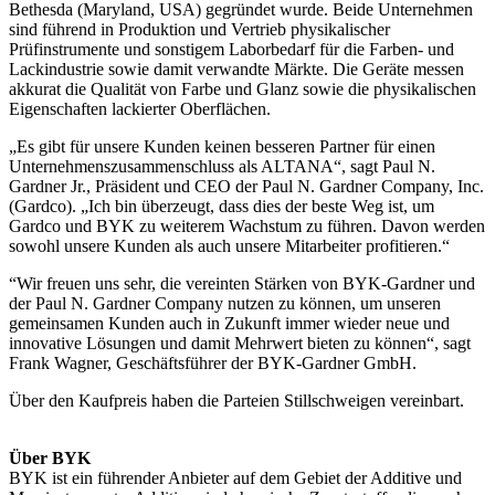
Bethesda (Maryland, USA) gegründet wurde. Beide Unternehmen
sind führend in Produktion und Vertrieb physikalischer
Prüfinstrumente und sonstigem Laborbedarf für die Farben- und
Lackindustrie sowie damit verwandte Märkte. Die Geräte messen
akkurat die Qualität von Farbe und Glanz sowie die physikalischen
Eigenschaften lackierter Oberflächen.
„Es gibt für unsere Kunden keinen besseren Partner für einen
Unternehmenszusammenschluss als ALTANA“, sagt Paul N.
Gardner Jr., Präsident und CEO der Paul N. Gardner Company, Inc.
(Gardco). „Ich bin überzeugt, dass dies der beste Weg ist, um
Gardco und BYK zu weiterem Wachstum zu führen. Davon werden
sowohl unsere Kunden als auch unsere Mitarbeiter profitieren.“
“Wir freuen uns sehr, die vereinten Stärken von BYK-Gardner und
der Paul N. Gardner Company nutzen zu können, um unseren
gemeinsamen Kunden auch in Zukunft immer wieder neue und
innovative Lösungen und damit Mehrwert bieten zu können“, sagt
Frank Wagner, Geschäftsführer der BYK-Gardner GmbH.
Über den Kaufpreis haben die Parteien Stillschweigen vereinbart.
Über BYK
BYK ist ein führender Anbieter auf dem Gebiet der Additive und