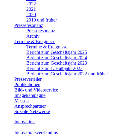
2022
2021
2020
2019 und früher
Presseresonanz
Presseresonanz
Archiv
Termine & Ereignisse
Termine & Ereignisse
Bericht zum Geschäftsjahr 2025
Bericht zum Geschäftsjahr 2024
Bericht zum Geschäftsjahr 2023
Bericht zum 1. Halbjahr 2023
Bericht zum Geschäftsjahr 2022 und früher
Presseverteiler
Publikationen
Bild- und Videoservice
Imagekampagne
Messen
Ansprechpartner
Soziale Netzwerke
Innovation
Innovationsverständnis