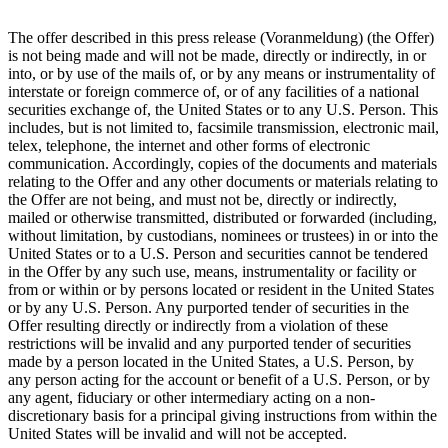
The offer described in this press release (Voranmeldung) (the Offer)
is not being made and will not be made, directly or indirectly, in or
into, or by use of the mails of, or by any means or instrumentality of
interstate or foreign commerce of, or of any facilities of a national
securities exchange of, the United States or to any U.S. Person. This
includes, but is not limited to, facsimile transmission, electronic mail,
telex, telephone, the internet and other forms of electronic
communication. Accordingly, copies of the documents and materials
relating to the Offer and any other documents or materials relating to
the Offer are not being, and must not be, directly or indirectly,
mailed or otherwise transmitted, distributed or forwarded (including,
without limitation, by custodians, nominees or trustees) in or into the
United States or to a U.S. Person and securities cannot be tendered
in the Offer by any such use, means, instrumentality or facility or
from or within or by persons located or resident in the United States
or by any U.S. Person. Any purported tender of securities in the
Offer resulting directly or indirectly from a violation of these
restrictions will be invalid and any purported tender of securities
made by a person located in the United States, a U.S. Person, by
any person acting for the account or benefit of a U.S. Person, or by
any agent, fiduciary or other intermediary acting on a non-
discretionary basis for a principal giving instructions from within the
United States will be invalid and will not be accepted.