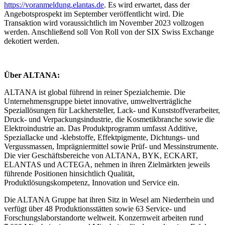
https://voranmeldung.elantas.de
. Es wird erwartet, dass der
Angebotsprospekt im September veröffentlicht wird. Die
Transaktion wird voraussichtlich im November 2023 vollzogen
werden. Anschließend soll Von Roll von der SIX Swiss Exchange
dekotiert werden.
Über ALTANA:
ALTANA ist global führend in reiner Spezialchemie. Die
Unternehmensgruppe bietet innovative, umweltverträgliche
Speziallösungen für Lackhersteller, Lack- und Kunststoffverarbeiter,
Druck- und Verpackungsindustrie, die Kosmetikbranche sowie die
Elektroindustrie an. Das Produktprogramm umfasst Additive,
Speziallacke und -klebstoffe, Effektpigmente, Dichtungs- und
Vergussmassen, Imprägniermittel sowie Prüf- und Messinstrumente.
Die vier Geschäftsbereiche von ALTANA, BYK, ECKART,
ELANTAS und ACTEGA, nehmen in ihren Zielmärkten jeweils
führende Positionen hinsichtlich Qualität,
Produktlösungskompetenz, Innovation und Service ein.
Die ALTANA Gruppe hat ihren Sitz in Wesel am Niederrhein und
verfügt über 48 Produktionsstätten sowie 63 Service- und
Forschungslaborstandorte weltweit. Konzernweit arbeiten rund