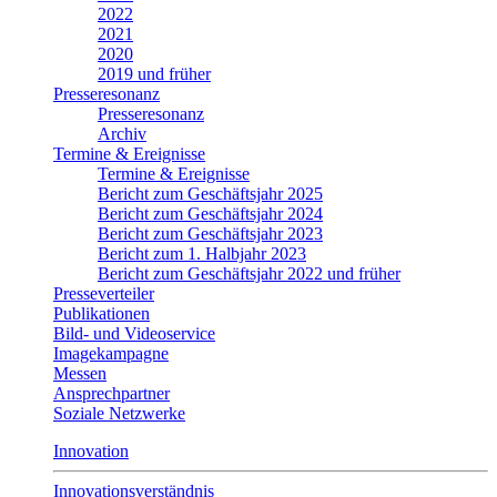
2022
2021
2020
2019 und früher
Presseresonanz
Presseresonanz
Archiv
Termine & Ereignisse
Termine & Ereignisse
Bericht zum Geschäftsjahr 2025
Bericht zum Geschäftsjahr 2024
Bericht zum Geschäftsjahr 2023
Bericht zum 1. Halbjahr 2023
Bericht zum Geschäftsjahr 2022 und früher
Presseverteiler
Publikationen
Bild- und Videoservice
Imagekampagne
Messen
Ansprechpartner
Soziale Netzwerke
Innovation
Innovationsverständnis