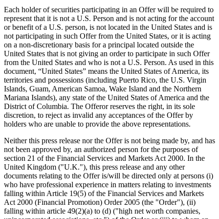
Each holder of securities participating in an Offer will be required to
represent that it is not a U.S. Person and is not acting for the account
or benefit of a U.S. person, is not located in the United States and is
not participating in such Offer from the United States, or it is acting
on a non-discretionary basis for a principal located outside the
United States that is not giving an order to participate in such Offer
from the United States and who is not a U.S. Person. As used in this
document, “United States” means the United States of America, its
territories and possessions (including Puerto Rico, the U.S. Virgin
Islands, Guam, American Samoa, Wake Island and the Northern
Mariana Islands), any state of the United States of America and the
District of Columbia. The Offeror reserves the right, in its sole
discretion, to reject as invalid any acceptances of the Offer by
holders who are unable to provide the above representations.
Neither this press release nor the Offer is not being made by, and has
not been approved by, an authorized person for the purposes of
section 21 of the Financial Services and Markets Act 2000. In the
United Kingdom ("U.K."), this press release and any other
documents relating to the Offer is/will be directed only at persons (i)
who have professional experience in matters relating to investments
falling within Article 19(5) of the Financial Services and Markets
Act 2000 (Financial Promotion) Order 2005 (the "Order"), (ii)
falling within article 49(2)(a) to (d) ("high net worth companies,