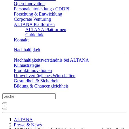
Open Innovation
Personalentwicklung / CDDPI
Forschung & Entwicklung
Corporate Venturing
ALTANA Plattformen
ALTANA Plattformen
Cubic Ink
Kontakt
Nachhaltigkeit
Nachhaltigkeitsverständnis bei ALTANA
Klimastrategie
Produktinnovationen
Umweltverträgliches Wirtschaften
Gesundheit & Sicherheit
Bildung & Chancengleichheit
ALTANA
Presse & News