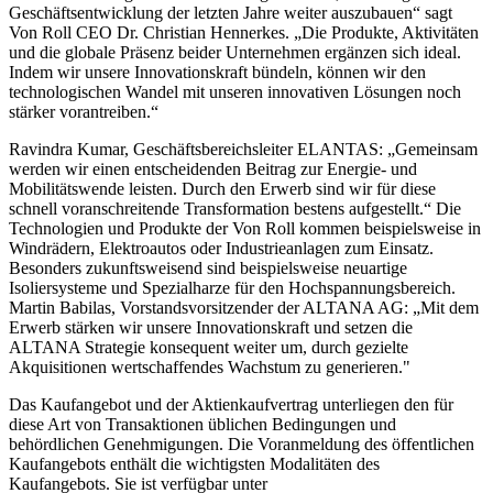
Geschäftsentwicklung der letzten Jahre weiter auszubauen“ sagt
Von Roll CEO Dr. Christian Hennerkes. „Die Produkte, Aktivitäten
und die globale Präsenz beider Unternehmen ergänzen sich ideal.
Indem wir unsere Innovationskraft bündeln, können wir den
technologischen Wandel mit unseren innovativen Lösungen noch
stärker vorantreiben.“
Ravindra Kumar, Geschäftsbereichsleiter ELANTAS: „Gemeinsam
werden wir einen entscheidenden Beitrag zur Energie- und
Mobilitätswende leisten. Durch den Erwerb sind wir für diese
schnell voranschreitende Transformation bestens aufgestellt.“ Die
Technologien und Produkte der Von Roll kommen beispielsweise in
Windrädern, Elektroautos oder Industrieanlagen zum Einsatz.
Besonders zukunftsweisend sind beispielsweise neuartige
Isoliersysteme und Spezialharze für den Hochspannungsbereich.
Martin Babilas, Vorstandsvorsitzender der ALTANA AG: „Mit dem
Erwerb stärken wir unsere Innovationskraft und setzen die
ALTANA Strategie konsequent weiter um, durch gezielte
Akquisitionen wertschaffendes Wachstum zu generieren."
Das Kaufangebot und der Aktienkaufvertrag unterliegen den für
diese Art von Transaktionen üblichen Bedingungen und
behördlichen Genehmigungen. Die Voranmeldung des öffentlichen
Kaufangebots enthält die wichtigsten Modalitäten des
Kaufangebots. Sie ist verfügbar unter