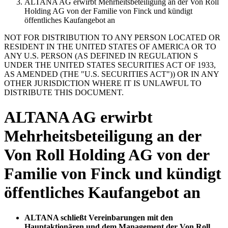
ALTANA AG erwirbt Mehrheitsbeteiligung an der Von Roll
Holding AG von der Familie von Finck und kündigt
öffentliches Kaufangebot an
NOT FOR DISTRIBUTION TO ANY PERSON LOCATED OR
RESIDENT IN THE UNITED STATES OF AMERICA OR TO
ANY U.S. PERSON (AS DEFINED IN REGULATION S
UNDER THE UNITED STATES SECURITIES ACT OF 1933,
AS AMENDED (THE "U.S. SECURITIES ACT")) OR IN ANY
OTHER JURISDICTION WHERE IT IS UNLAWFUL TO
DISTRIBUTE THIS DOCUMENT.
ALTANA AG erwirbt
Mehrheitsbeteiligung an der
Von Roll Holding AG von der
Familie von Finck und kündigt
öffentliches Kaufangebot an
ALTANA schließt Vereinbarungen mit den
Hauptaktionären und dem Management der Von Roll