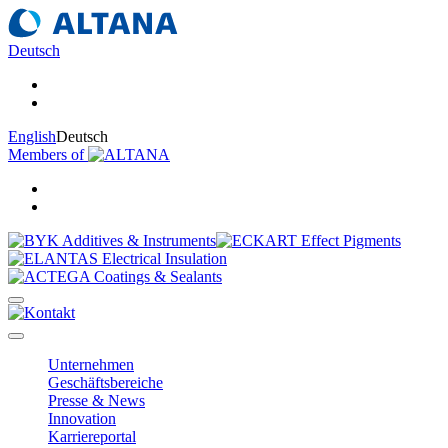
Deutsch
English
Deutsch
Members of
Unternehmen
Geschäftsbereiche
Presse & News
Innovation
Karriereportal